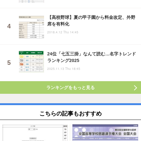
【高校野球】夏の甲子園から料金改定、外野
席を有料化
2018.4.12 Thu 14:45
24位「七五三掛」なんて読む…名字トレンド
ランキング2025
2025.11.13 Thu 18:45
ランキングをもっと見る
こちらの記事もおすすめ