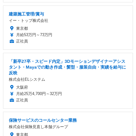
建築施工管理/賞与
イー・トップ株式会社
東京都
月給53万円～73万円
正社員
「新卒27卒・スピード内定」3Dモーションデザイナーアシス
タント・Mayaでの動き作成・髪型・服装自由・実績を給与に
反映
株式会社ELシステム
大阪府
月給25万4,700円～32万円
正社員
保険サービスのコールセンター業務
株式会社保険見直し本舗グループ
東京都