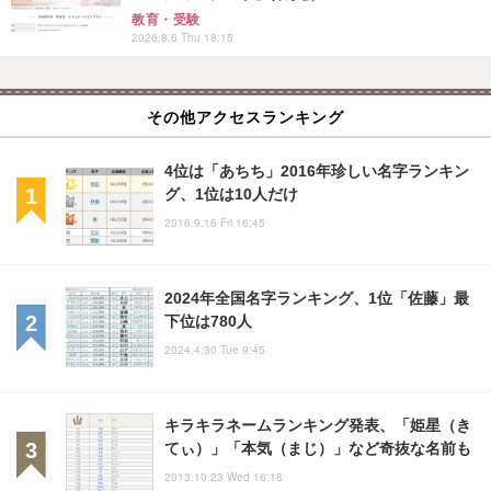
教育・受験
2026.8.6 Thu 18:15
その他アクセスランキング
4位は「あちち」2016年珍しい名字ランキン
グ、1位は10人だけ
2016.9.16 Fri 16:45
2024年全国名字ランキング、1位「佐藤」最
下位は780人
2024.4.30 Tue 9:45
キラキラネームランキング発表、「姫星（き
てぃ）」「本気（まじ）」など奇抜な名前も
2013.10.23 Wed 16:18