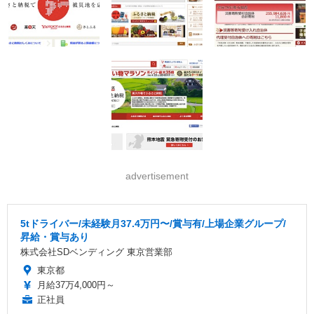
advertisement
5tドライバー/未経験月37.4万円〜/賞与有/上場企業グループ/
昇給・賞与あり
株式会社SDベンディング 東京営業部
東京都
月給37万4,000円～
正社員