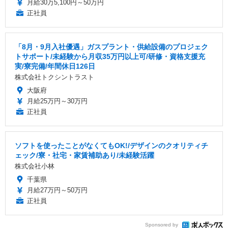
月給30万5,100円～50万円
正社員
「8月・9月入社優遇」ガスプラント・供給設備のプロジェク
トサポート/未経験から月収35万円以上可/研修・資格支援充
実/寮完備/年間休日126日
株式会社トクシントラスト
大阪府
月給25万円～30万円
正社員
ソフトを使ったことがなくてもOK!/デザインのクオリティチ
ェック/寮・社宅・家賃補助あり/未経験活躍
株式会社小林
千葉県
月給27万円～50万円
正社員
Sponsored by