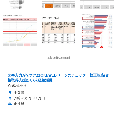
advertisement
文字入力ができればOK!/WEBページのチェック・校正担当/資
格取得支援あり/未経験活躍
Yts株式会社
千葉県
月給28万円～50万円
正社員