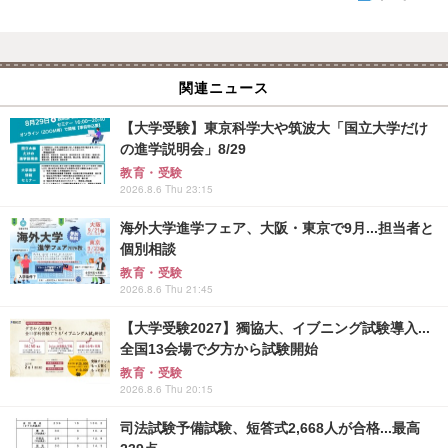
関連ニュース
【大学受験】東京科学大や筑波大「国立大学だけ
の進学説明会」8/29
教育・受験
2026.8.6 Thu 23:15
海外大学進学フェア、大阪・東京で9月...担当者と
個別相談
教育・受験
2026.8.6 Thu 21:45
【大学受験2027】獨協大、イブニング試験導入...
全国13会場で夕方から試験開始
教育・受験
2026.8.6 Thu 20:15
司法試験予備試験、短答式2,668人が合格...最高