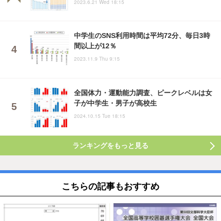
2023.6.21 Wed 18:15
中学生のSNS利用時間は平均72分、毎日3時
間以上が12％
2023.11.9 Thu 9:15
全国体力・運動能力調査、ピークレベルは女
子が中学生・男子が高校生
2024.10.15 Tue 18:15
ランキングをもっと見る
こちらの記事もおすすめ