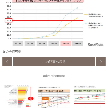
女の子特有型
この記事へ戻る
advertisement