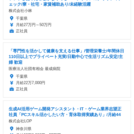
ェック/寮・社宅・家賃補助あり/未経験活躍
株式会社小林
千葉県
月給27万円～50万円
正社員
「専門性を活かして健康を支える仕事」/管理栄養士/年間休日
110日以上でプライベート充実/日勤中心で生活リズム安定/主
婦 歓迎
医療法人社団有相会 最成病院
千葉県
月給22万7,000円
正社員
生成AI活用ゲーム開発アシスタント・IT・ゲーム業界志望正
社員「PCスキル活かしたい方・育休取得実績あり」/月給44
株式会社LOP
神奈川県