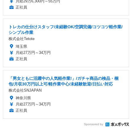
月給29万6,300円～55万円
正社員
トレカの仕分けスタッフ/未経験OK/空調完備/コツコツ軽作業/
シンプル作業
株式会社Tetote
埼玉県
月給27万円～34万円
正社員
「男女ともに活躍中の人気軽作業!」/ガチャ商品の検品・梱
包/月収30万円以上可/軽作業中心/未経験歓迎/日払い対応
株式会社SNJAPAN
神奈川県
月給27万円～34万円
正社員
Sponsored by