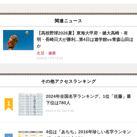
関連ニュース
【高校野球2026夏】東海大甲府・健大高崎・有
明・長崎日大が勝利...第4日は遊学館vs青森山田ほ
か
生活・健康
2026.8.7 Fri 15:52
その他アクセスランキング
2024年全国名字ランキング、1位「佐藤」最
下位は780人
2024.4.30 Tue 9:45
4位は「あちち」2016年珍しい名字ランキン