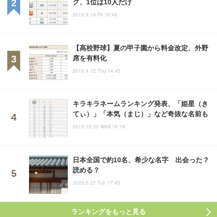
グ、1位は10人だけ
2016.9.16 Fri 16:45
【高校野球】夏の甲子園から料金改定、外野
席を有料化
2018.4.12 Thu 14:45
キラキラネームランキング発表、「姫星（き
てぃ）」「本気（まじ）」など奇抜な名前も
2013.10.23 Wed 16:18
日本全国で約10名、希少な名字 出会った？
読める？
2025.5.27 Tue 17:45
ランキングをもっと見る