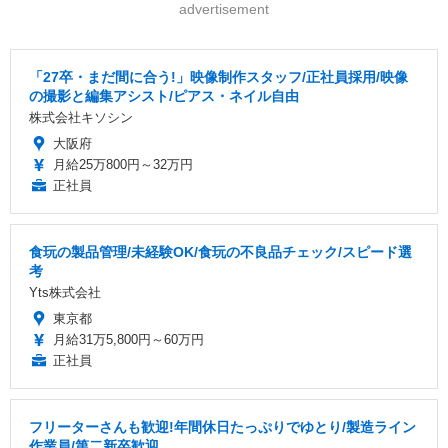
advertisement
「27卒・まだ間に合う!」映像制作スタッフ/正社員採用/映像
の撮影と編集アシスト/ピアス・ネイル自由
株式会社キソシン
大阪府
月給25万800円～32万円
正社員
食玩の製品管理/未経験OK/食玩の不良品チェック/スピード選
考
Yts株式会社
東京都
月給31万5,800円～60万円
正社員
フリーターさんも歓迎!年間休日たっぷりでゆとり/製造ライン
作業員/第二新卒歓迎