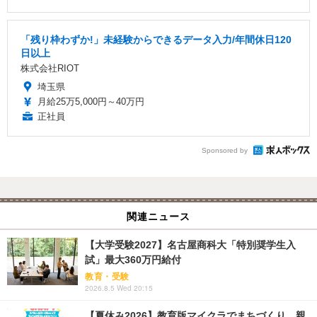
「残り枠わずか!」未経験からできるデータ入力/年間休日120
日以上
株式会社RIOT
埼玉県
月給25万5,000円～40万円
正社員
Sponsored by
関連ニュース
【大学受験2027】名古屋商科大「特別奨学生入
試」最大360万円給付
教育・受験
2026.8.5 Wed 20:15
【夏休み2026】教育版マイクラでまちづくり、親