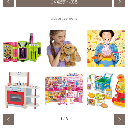
この記事へ戻る
advertisement
‹
1
/
3