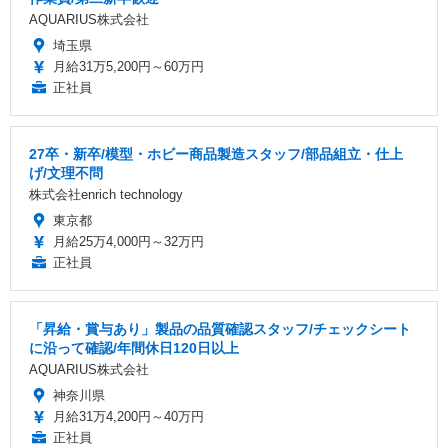
AQUARIUS株式会社
埼玉県
月給31万5,200円～60万円
正社員
27卒・新卒/模型・ホビー商品製造スタッフ/部品組立・仕上
げ/文理不問
株式会社enrich technology
東京都
月給25万4,000円～32万円
正社員
「昇給・賞与あり」製品の品質確認スタッフ/チェックシート
に沿って確認/年間休日120日以上
AQUARIUS株式会社
神奈川県
月給31万4,200円～40万円
正社員