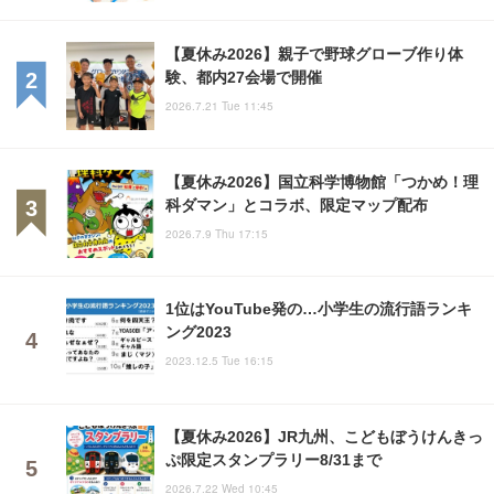
【夏休み2026】親子で野球グローブ作り体
験、都内27会場で開催
2026.7.21 Tue 11:45
【夏休み2026】国立科学博物館「つかめ！理
科ダマン」とコラボ、限定マップ配布
2026.7.9 Thu 17:15
1位はYouTube発の…小学生の流行語ランキ
ング2023
2023.12.5 Tue 16:15
【夏休み2026】JR九州、こどもぼうけんきっ
ぷ限定スタンプラリー8/31まで
2026.7.22 Wed 10:45