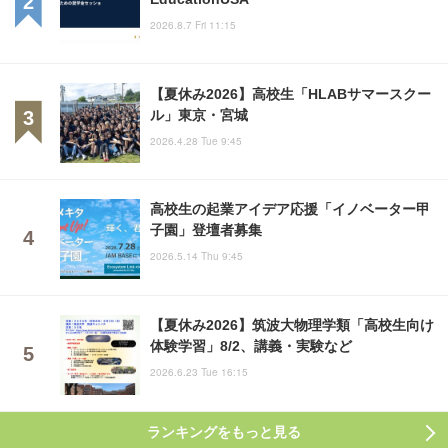
2026.8.7 Fri 11:15
【夏休み2026】高校生「HLABサマースクー
ル」東京・宮城
2026.4.28 Tue 9:45
高校生の起業アイデア応援「イノベーター甲
子園」登壇者募集
2026.5.14 Thu 9:45
【夏休み2026】筑波大物理学類「高校生向け
体験学習」8/2、講義・実験など
2026.6.23 Tue 16:15
ランキングをもっと見る