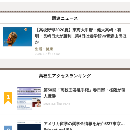
関連ニュース
【高校野球2026夏】東海大甲府・健大高崎・有
明・長崎日大が勝利...第4日は遊学館vs青森山田ほ
か
生活・健康
2026.8.7 Fri 15:52
高校生アクセスランキング
第50回「高校囲碁選手権」春日部・桜蔭が個
人優勝
2026.8.6 Thu 16:45
アメリカ留学の奨学金情報を紹介8/27東京…
EducationUSA