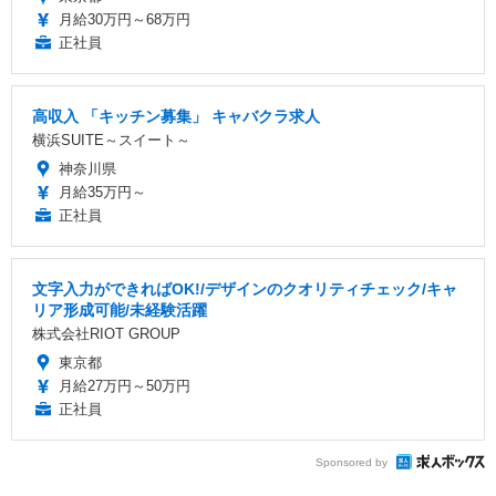
月給30万円～68万円
正社員
高収入 「キッチン募集」 キャバクラ求人
横浜SUITE～スイート～
神奈川県
月給35万円～
正社員
文字入力ができればOK!/デザインのクオリティチェック/キャ
リア形成可能/未経験活躍
株式会社RIOT GROUP
東京都
月給27万円～50万円
正社員
Sponsored by