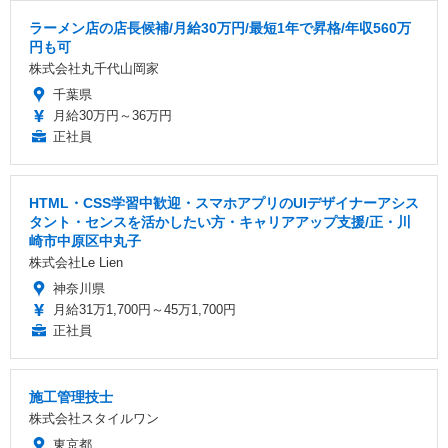
ラーメン店の店長候補/月給30万円/最短1年で昇格/年収560万
円も可
株式会社丸千代山岡家
千葉県
月給30万円～36万円
正社員
HTML・CSS学習中歓迎・スマホアプリのUIデザイナーアシス
タント・センスを活かしたい方・キャリアアップ支援/正・川
崎市中原区中丸子
株式会社Le Lien
神奈川県
月給31万1,700円～45万1,700円
正社員
施工管理技士
株式会社スタイルワン
東京都