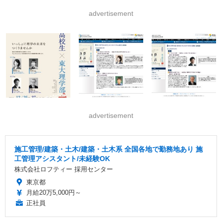
advertisement
advertisement
施工管理/建築・土木/建築・土木系 全国各地で勤務地あり 施
工管理アシスタント/未経験OK
株式会社ロフティー 採用センター
東京都
月給20万5,000円～
正社員