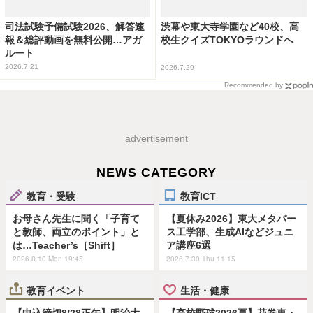
司法試験予備試験2026、解答速
渋幕や東大寺学園など40校、高
報＆総評動画を無料公開…アガ
校生クイズTOKYOラウンドへ
ルート
2026.7.21
2026.7.29
Recommended by
advertisement
NEWS CATEGORY
教育・受験
教育ICT
お母さん先生に聞く「子育て
【夏休み2026】東大メタバー
と教師、両立のポイント」と
ス工学部、生成AIなどジュニ
は…Teacher’s［Shift］
ア講座6選
2026.8.10 Mon 19:45
2026.7.30 Thu 11:15
教育イベント
生活・健康