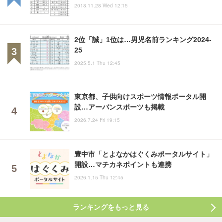
2018.11.28 Wed 12:15
2位「誠」1位は…男児名前ランキング2024-
25
2025.5.1 Thu 12:45
東京都、子供向けスポーツ情報ポータル開
設…アーバンスポーツも掲載
2026.7.24 Fri 19:15
豊中市「とよなかはぐくみポータルサイト」
開設…マチカネポイントも連携
2026.1.15 Thu 12:45
ランキングをもっと見る