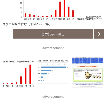
月別平均発生件数（平成23～27年）
この記事へ戻る
advertisement
advertisement