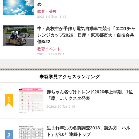
め
教育・受験
2026.8.9 Sun 18:15
中・高校生が手作り電気自動車で競う「エコ1チャ
レンジカップ2026」日産・東京都市大・自技会共
催8/22
教育イベント
2026.8.9 Sun 22:15
未就学児アクセスランキング
赤ちゃん名づけトレンド2026年上半期、1位
「凛」…リクスタ発表
2026.6.30 Tue 9:15
生まれ年別の名前調査2018、読み方「ハル
ト」が10年連続トップ