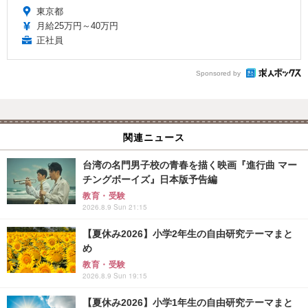
東京都
月給25万円～40万円
正社員
Sponsored by
関連ニュース
台湾の名門男子校の青春を描く映画『進行曲 マー
チングボーイズ』日本版予告編
教育・受験
2026.8.9 Sun 21:15
【夏休み2026】小学2年生の自由研究テーマまと
め
教育・受験
2026.8.9 Sun 19:15
【夏休み2026】小学1年生の自由研究テーマまと