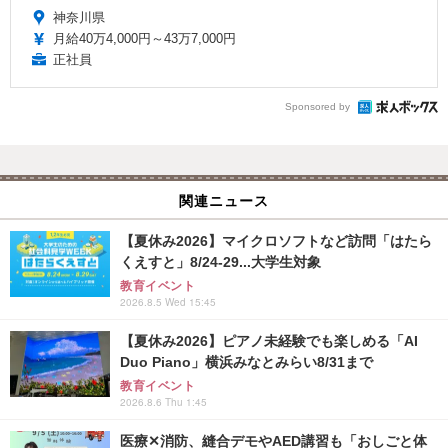
神奈川県
月給40万4,000円～43万7,000円
正社員
Sponsored by
関連ニュース
【夏休み2026】マイクロソフトなど訪問「はたら
くえすと」8/24-29...大学生対象
教育イベント
2026.8.5 Wed 15:45
【夏休み2026】ピアノ未経験でも楽しめる「AI
Duo Piano」横浜みなとみらい8/31まで
教育イベント
2026.8.6 Thu 1:45
医療✕消防、縫合デモやAED講習も「おしごと体