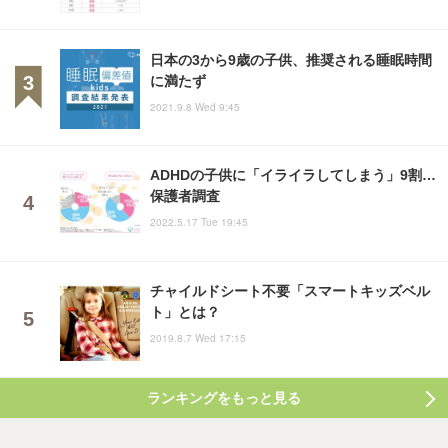
日本の3から9歳の子供、推奨される睡眠時間
に満たず
2021.9.8 Wed 9:45
ADHDの子供に「イライラしてしまう」9割…
保護者調査
2022.5.17 Tue 19:45
チャイルドシート不要「スマートキッズベル
ト」とは？
2019.8.7 Wed 17:15
ランキングをもっと見る