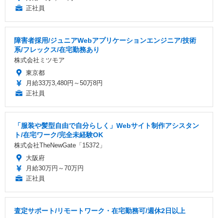
正社員
障害者採用/ジュニアWebアプリケーションエンジニア/技術
系/フレックス/在宅勤務あり
株式会社ミツモア
東京都
月給33万3,480円～50万8円
正社員
「服装や髪型自由で自分らしく」Webサイト制作アシスタン
ト/在宅ワーク/完全未経験OK
株式会社TheNewGate「15372」
大阪府
月給30万円～70万円
正社員
査定サポート/リモートワーク・在宅勤務可/週休2日以上