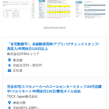
advertisement
「在宅勤務可!」未経験採用枠/アプリバグチェックスタッフ/
高収入/年間休日120日以上
株式会社DYMキャリア
東京都
月給21万円～30万円
正社員
完全在宅/スマホメーカーのコールセンタースタッフ/20代活躍
中/フルリモート/年間休日120日/髪色ネイル自由
TDCX Japan株式会社
神奈川県
月給28万1,228円～