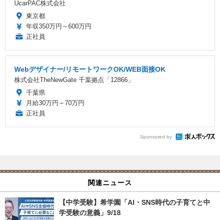
UcarPAC株式会社
東京都
年収350万円～600万円
正社員
Webデザイナー/リモートワークOK/WEB面接OK
株式会社TheNewGate 千葉拠点「12866」
千葉県
月給30万円～70万円
正社員
Sponsored by
関連ニュース
【中学受験】希学園「AI・SNS時代の子育てと中
学受験の意義」9/18