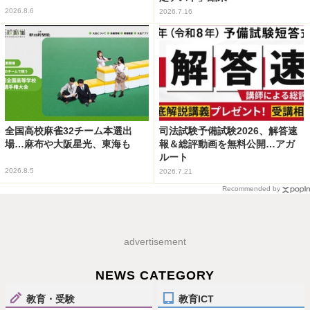
2026.8.6
2026.7.16
全国高校麻雀32チーム本選出
司法試験予備試験2026、解答速
場…麻布や大阪星光、東海も
報＆総評動画を無料公開…アガ
ルート
2026.8.5
2026.7.21
Recommended by
advertisement
NEWS CATEGORY
教育・受験
教育ICT