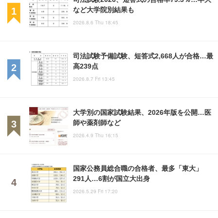
など大学院別結果も
2026.8.6 Thu 18:45
司法試験予備試験、短答式2,668人が合格…最
高239点
2026.8.7 Fri 13:45
大学別の国家試験結果、2026年版を公開…医
師や薬剤師など
2026.4.9 Thu 16:15
国家公務員総合職の合格者、最多「東大」
291人…6割が国立大出身
2026.5.29 Fri 17:20