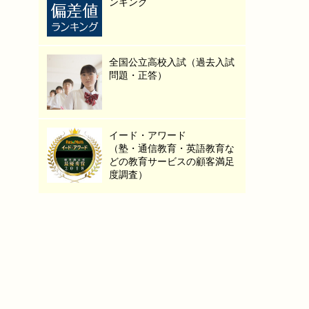
ンキング
全国公立高校入試（過去入試
問題・正答）
イード・アワード
（塾・通信教育・英語教育な
どの教育サービスの顧客満足
度調査）