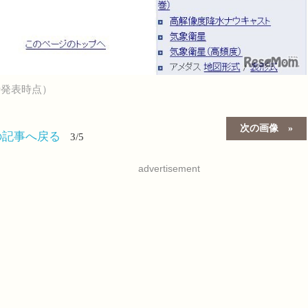
時発表時点）
次の画像
の記事へ戻る
3/5
advertisement