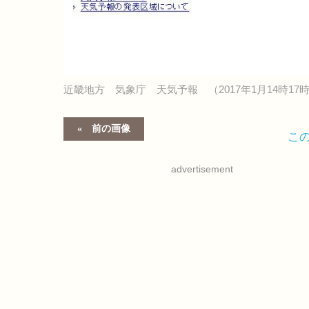
近畿地方 気象庁 天気予報 （2017年1月14時17
前の画像
こ
advertisement