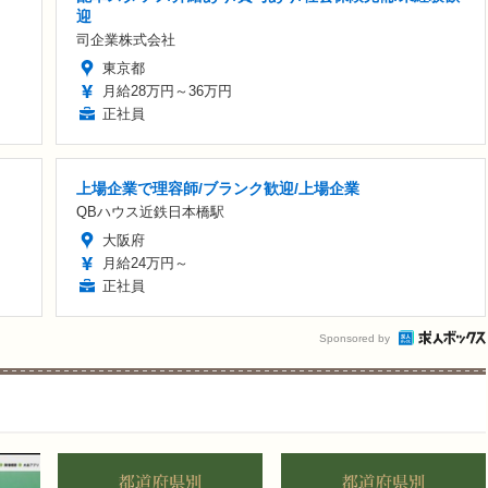
迎
司企業株式会社
東京都
月給28万円～36万円
正社員
上場企業で理容師/ブランク歓迎/上場企業
QBハウス近鉄日本橋駅
大阪府
月給24万円～
正社員
Sponsored by