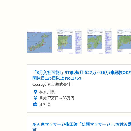
「8月入社可能!」/IT事務/月収27万～35万/未経験OK/
間休日125日以上 No.1769
Courage Path株式会社
神奈川県
月給27万円～35万円
正社員
あん摩マッサージ指圧師「訪問マッサージ」/お休み
可