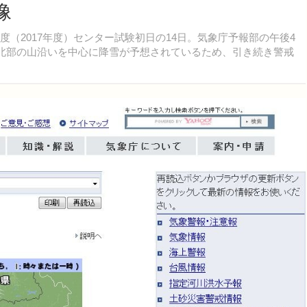
像
（2017年度）センター試験初日の14日。気象庁予報部の午後4
方北部の山沿いを中心に降雪が予想されているため、引き続き警戒