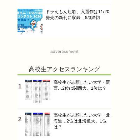
ドラえもん短歌、入選作は11/20
発売の新刊に収録…9/3締切
advertisement
高校生アクセスランキング
高校生が志願したい大学・関
西…2位は関西大、1位は？
高校生が志願したい大学・北
海道…2位は北海道大、1位
は？