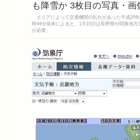
も降雪か 3枚目の写真・画
エリアによって交通機関の乱れがあった平成29年度
時44分発表によると、1月15日は長野県や関東地
が必要。