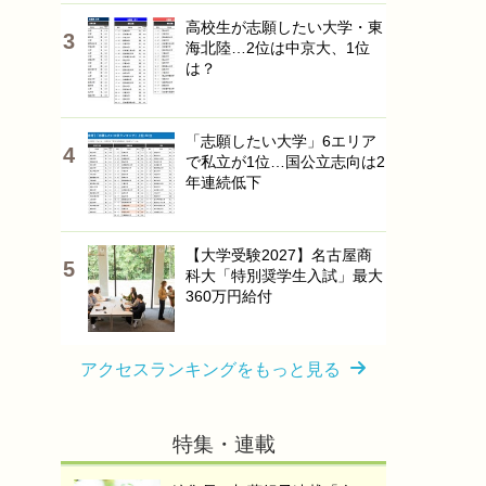
高校生が志願したい大学・東
海北陸…2位は中京大、1位
は？
「志願したい大学」6エリア
で私立が1位…国公立志向は2
年連続低下
【大学受験2027】名古屋商
科大「特別奨学生入試」最大
360万円給付
アクセスランキングをもっと見る
特集・連載