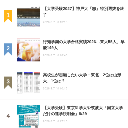
【大学受験2027】神戸大「志」特別選抜を終
了
2026.8.7 Fri 13:15
行知学園の大学合格実績2026…東大55人、早
慶149人
2026.8.7 Fri 18:45
高校生が志願したい大学・東北…2位は山形
大、1位は？
2026.8.7 Fri 10:15
【大学受験】東京科学大や筑波大「国立大学
だけの進学説明会」8/29
2026.8.7 Fri 17:15