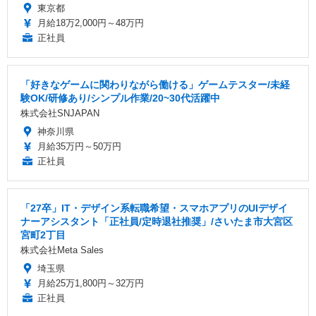
東京都
月給18万2,000円～48万円
正社員
「好きなゲームに関わりながら働ける」ゲームテスター/未経
験OK/研修あり/シンプル作業/20~30代活躍中
株式会社SNJAPAN
神奈川県
月給35万円～50万円
正社員
「27卒」IT・デザイン系転職希望・スマホアプリのUIデザイ
ナーアシスタント「正社員/定時退社推奨」/さいたま市大宮区
宮町2丁目
株式会社Meta Sales
埼玉県
月給25万1,800円～32万円
正社員