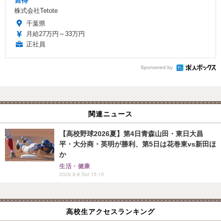
株式会社Tetote
千葉県
月給27万円～33万円
正社員
Sponsored by
関連ニュース
【高校野球2026夏】第4日青森山田・東日大昌
平・大分商・英明が勝利、第5日は花巻東vs新田ほ
か
生活・健康
2026.8.8 Sat 15:15
高校生アクセスランキング