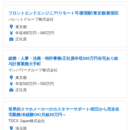
フロントエンドエンジニア/リモート可/新宿駅/東京都/新宿区
バレットグループ株式会社
東京都
年収480万円～840万円
正社員
総務・人事・法務・特許事務/正社員年収500万円在宅あり給
与計算業務大手町
マンパワーグループ株式会社
東京都
年収500万円～550万円
正社員
世界的スマホメーカーのカスタマーサポート/初日から完全在
宅勤務/未経験OK/月給28万円～
TDCX Japan株式会社
埼玉県