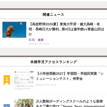
関連ニュース
【高校野球2026夏】東海大甲府・健大高崎・有
明・長崎日大が勝利...第4日は遊学館vs青森山田ほ
か
生活・健康
2026.8.7 Fri 15:52
未就学児アクセスランキング
【小学校受験2027】学習院・早稲田実業「シ
ミュレーションテスト」伸芽会
2026.8.7 Fri 12:15
少人数制ボーディングスクールのような規律
ある丁寧な学び「Seven Seas International