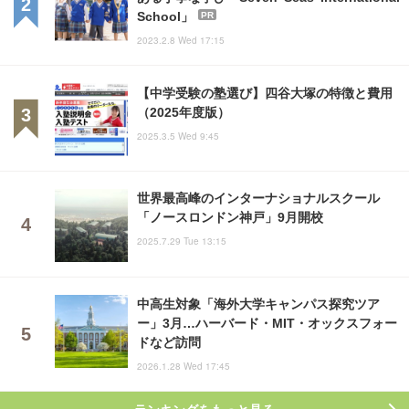
School」
PR
2023.2.8 Wed 17:15
【中学受験の塾選び】四谷大塚の特徴と費用
（2025年度版）
2025.3.5 Wed 9:45
世界最高峰のインターナショナルスクール
「ノースロンドン神戸」9月開校
2025.7.29 Tue 13:15
中高生対象「海外大学キャンパス探究ツア
ー」3月…ハーバード・MIT・オックスフォー
ドなど訪問
2026.1.28 Wed 17:45