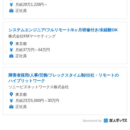
月給28万1,228円～
正社員
システムエンジニア/フルリモート/6ヶ月研修付き/未経験OK
株式会社KMマーケティング
東京都
月給37万円～64万円
正社員
障害者採用/人事/労務/フレックスタイム制/出社・リモートの
ハイブリットワーク
ソニービズネットワークス株式会社
東京都
月給23万5,000円～30万円
正社員
Sponsored by