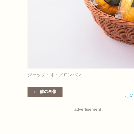
ジャック・オ・メロンパン
前の画像
こ
advertisement