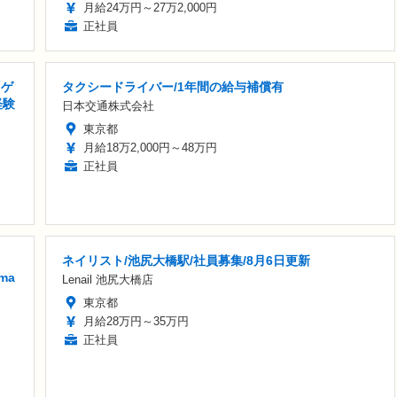
月給24万円～27万2,000円
正社員
「ゲ
タクシードライバー/1年間の給与補償有
経験
日本交通株式会社
東京都
月給18万2,000円～48万円
正社員
ネイリスト/池尻大橋駅/社員募集/8月6日更新
ma
Lenail 池尻大橋店
東京都
月給28万円～35万円
正社員