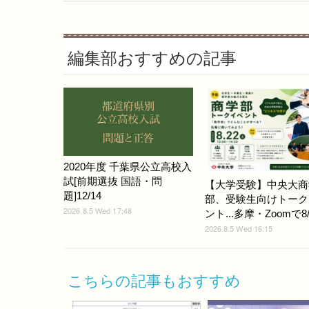
編集部おすすめの記事
2020年度 千葉県公立高校入
試[前期選抜 国語・問
【大学受験】中央大商
題]12/14
部、受験生向けトーク
2026.8.5 Wed 17:48
ント...多摩・Zoomで8/
2026.8.5 Wed 16:15
こちらの記事もおすすめ