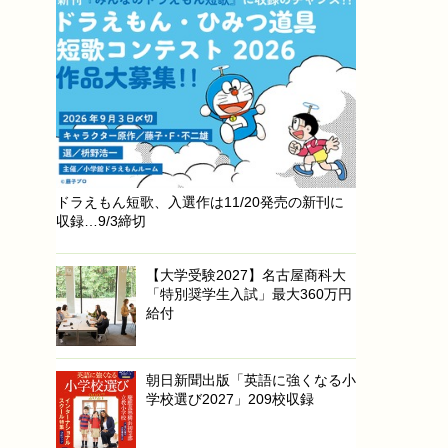
ドラえもん短歌、入選作は11/20発売の新刊に
収録…9/3締切
【大学受験2027】名古屋商科大
「特別奨学生入試」最大360万円
給付
朝日新聞出版「英語に強くなる小
学校選び2027」209校収録