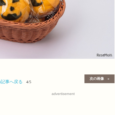
次の画像
の記事へ戻る
4/5
advertisement