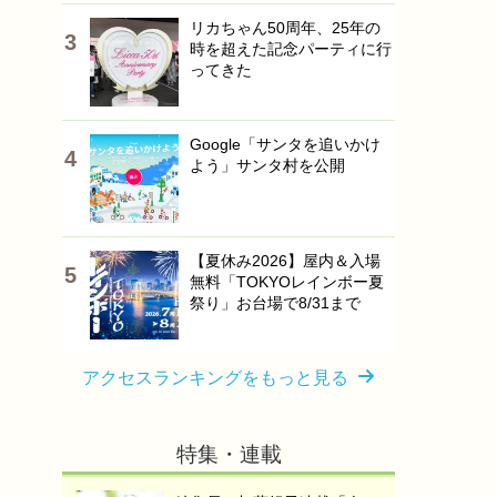
リカちゃん50周年、25年の
時を超えた記念パーティに行
ってきた
Google「サンタを追いかけ
よう」サンタ村を公開
【夏休み2026】屋内＆入場
無料「TOKYOレインボー夏
祭り」お台場で8/31まで
アクセスランキングをもっと見る
特集・連載