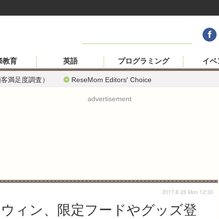
際教育
英語
プログラミング
イベ
顧客満足度調査）
ReseMom Editors' Choice
advertisement
2017.8.28 Mon 12:30
ウィン、限定フードやグッズ登