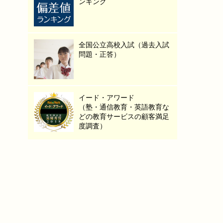
ンキング
全国公立高校入試（過去入試
問題・正答）
イード・アワード
（塾・通信教育・英語教育な
どの教育サービスの顧客満足
度調査）