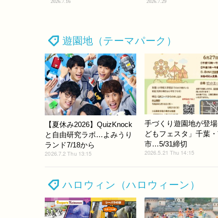
2026.7.16
2026.7.29
遊園地（テーマパーク）
手づくり遊園地が登場
【夏休み2026】QuizKnock
どもフェスタ」千葉・
と自由研究ラボ…よみうり
市…5/31締切
ランド7/18から
2026.5.21 Thu 14:15
2026.7.2 Thu 13:15
ハロウィン（ハロウィーン）