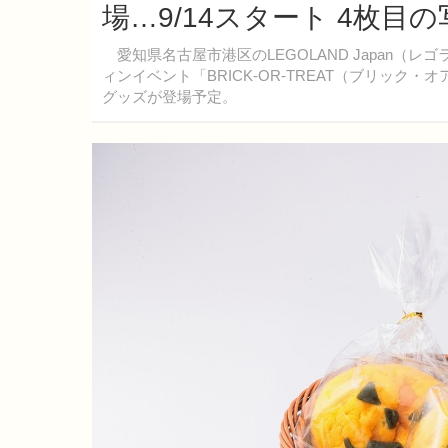
場…9/14スタート 4枚目
愛知県名古屋市港区のLEGOLAND Japan（
ィンイベント「BRICK-OR-TREAT（ブリック
グッズが登場予定。