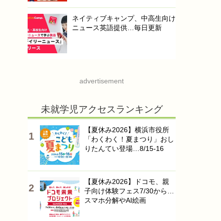
ネイティブキャンプ、中高生向け
ニュース英語提供…毎日更新
advertisement
未就学児アクセスランキング
【夏休み2026】横浜市役所
「わくわく！夏まつり」おし
りたんてい登場…8/15-16
【夏休み2026】ドコモ、親
子向け体験フェス7/30から…
スマホ分解やAI絵画