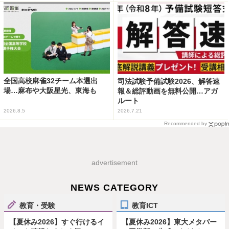
全国高校麻雀32チーム本選出
司法試験予備試験2026、解答速
場…麻布や大阪星光、東海も
報＆総評動画を無料公開…アガ
ルート
2026.8.5
2026.7.21
Recommended by
advertisement
NEWS CATEGORY
教育・受験
教育ICT
【夏休み2026】すぐ行けるイ
【夏休み2026】東大メタバー