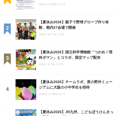
2026.6.15 Mon 14:15
【夏休み2026】親子で野球グローブ作り体
験、都内27会場で開催
2026.7.21 Tue 11:45
【夏休み2026】国立科学博物館「つかめ！理
科ダマン」とコラボ、限定マップ配布
2026.7.9 Thu 17:15
【夏休み2026】チームラボ、夜の野外ミュー
ジアムに大阪の小中学生を招待
2026.5.13 Wed 10:15
【夏休み2026】JR九州、こどもぼうけんきっ