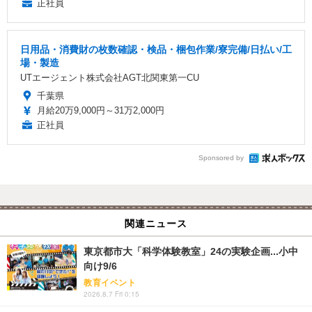
正社員
日用品・消費財の枚数確認・検品・梱包作業/寮完備/日払い/工
場・製造
UTエージェント株式会社AGT北関東第一CU
千葉県
月給20万9,000円～31万2,000円
正社員
Sponsored by
関連ニュース
東京都市大「科学体験教室」24の実験企画...小中
向け9/6
教育イベント
2026.8.7 Fri 0:15