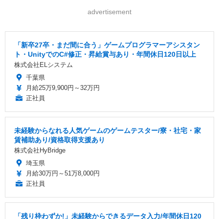
advertisement
「新卒27卒・まだ間に合う」ゲームプログラマーアシスタン
ト・UnityでのC#修正・昇給賞与あり・年間休日120日以上
株式会社ELシステム
千葉県
月給25万9,900円～32万円
正社員
未経験からなれる人気ゲームのゲームテスター/寮・社宅・家
賃補助あり/資格取得支援あり
株式会社HyBridge
埼玉県
月給30万円～51万8,000円
正社員
「残り枠わずか!」未経験からできるデータ入力/年間休日120