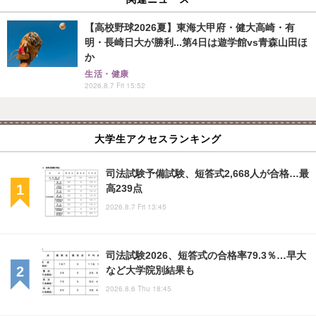
【高校野球2026夏】東海大甲府・健大高崎・有
明・長崎日大が勝利...第4日は遊学館vs青森山田ほ
か
生活・健康
2026.8.7 Fri 15:52
大学生アクセスランキング
司法試験予備試験、短答式2,668人が合格…最
高239点
2026.8.7 Fri 13:45
司法試験2026、短答式の合格率79.3％…早大
など大学院別結果も
2026.8.6 Thu 18:45