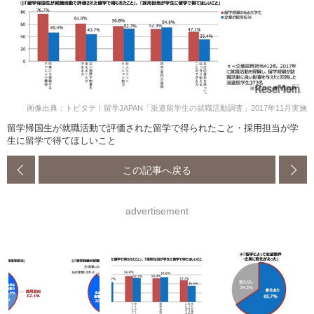
画像出典：トビタテ！留学JAPAN「派遣留学生の就職活動調査」2017年11月実施
留学帰国生が就職活動で評価された留学で得られたこと・採用担当が学
生に留学で得てほしいこと
この記事へ戻る
advertisement