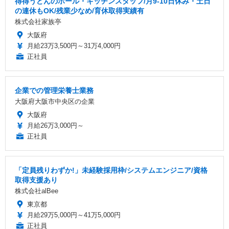
得得うどんのホール・キッチンスタッフ/月9-10日休み・土日
の連休もOK/残業少なめ/育休取得実績有
株式会社家族亭
大阪府
月給23万3,500円～31万4,000円
正社員
企業での管理栄養士業務
大阪府大阪市中央区の企業
大阪府
月給26万3,000円～
正社員
「定員残りわずか!」未経験採用枠/システムエンジニア/資格
取得支援あり
株式会社alBee
東京都
月給29万5,000円～41万5,000円
正社員