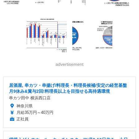
advertisement
居酒屋, 串カツ・串揚げ/料理長・料理長候補/安定の経営基盤
月9休み&賞与2回!料理長以上を目指せる高待遇環境
串カツ田中 横浜西口店
神奈川県
月給35万円～40万円
正社員