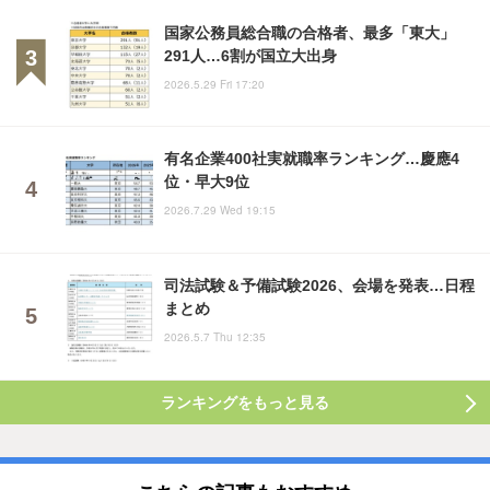
国家公務員総合職の合格者、最多「東大」
291人…6割が国立大出身
2026.5.29 Fri 17:20
有名企業400社実就職率ランキング…慶應4
位・早大9位
2026.7.29 Wed 19:15
司法試験＆予備試験2026、会場を発表…日程
まとめ
2026.5.7 Thu 12:35
ランキングをもっと見る