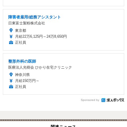
障害者雇用/総務アシスタント
日東富士製粉株式会社
東京都
月給22万6,125円～24万8,650円
正社員
整形外科の医師
医療法人光樹会 ひかり在宅クリニック
神奈川県
月給150万円～
正社員
Sponsored by
関連ニュース