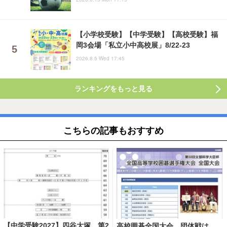
【小学校受験】【中学受験】【高校受験】福
岡3会場「私立小中高校展」8/22-23
2026.8.5 Wed 17:45
ランキングをもっと見る
こちらの記事もおすすめ
【中学受験2027】四谷大塚、第2
高校囲碁全国大会、団体戦は