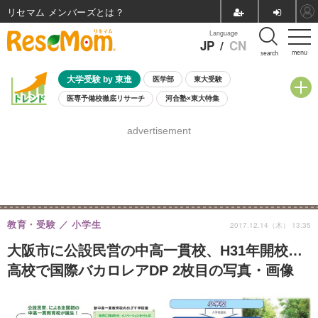
リセマム メンバーズ
Language
JP
/
CN
menu
search
大学受験 by 東進
医学部
東大受験
医専予備校徹底リサーチ
河合塾×東大特集
親子で考える大学選び
高校受験
中学受験
小学校受験
advertisement
共通テスト
夏休み
8月開催学校説明会・相談会
8月開催イベント・WS
全国公立高校 過去問
人気記事
自由研究教材（小学生向け）
自由研究教材（中学生向け）
ランキング
教育・受験
小学生
2017.12.14（木） 13:35
大阪市に公設民営の中高一貫校、H31年開校…
高校で国際バカロレアDP 2枚目の写真・画像