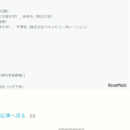
の記事へ戻る
2/2
advertisement