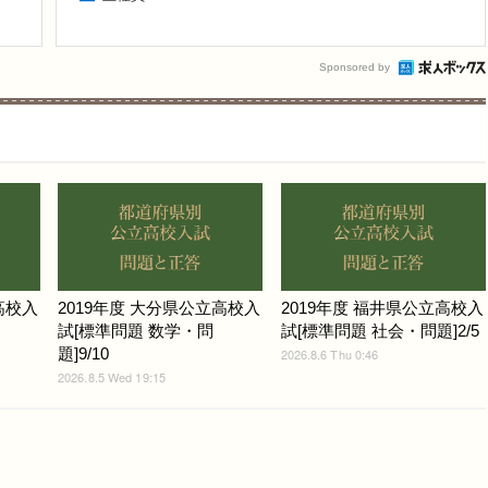
Sponsored by
高校入
2019年度 大分県公立高校入
2019年度 福井県公立高校入
試[標準問題 数学・問
試[標準問題 社会・問題]2/5
題]9/10
2026.8.6 Thu 0:46
2026.8.5 Wed 19:15