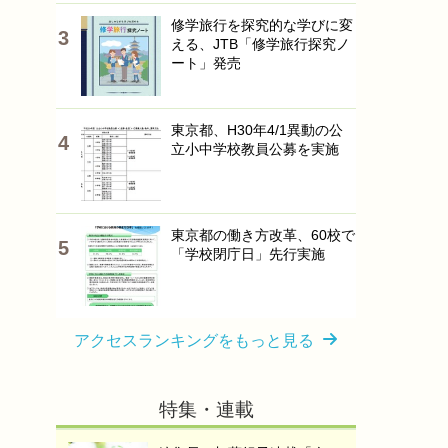
修学旅行を探究的な学びに変
える、JTB「修学旅行探究ノ
ート」発売
東京都、H30年4/1異動の公
立小中学校教員公募を実施
東京都の働き方改革、60校で
「学校閉庁日」先行実施
アクセスランキングをもっと見る
特集・連載