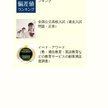
ンキング
全国公立高校入試（過去入試
問題・正答）
イード・アワード
（塾・通信教育・英語教育な
どの教育サービスの顧客満足
度調査）