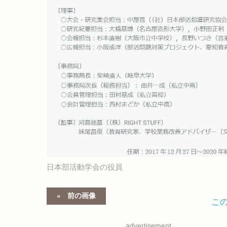
日本部活動学会の役員
前の画像
こ
advertisement