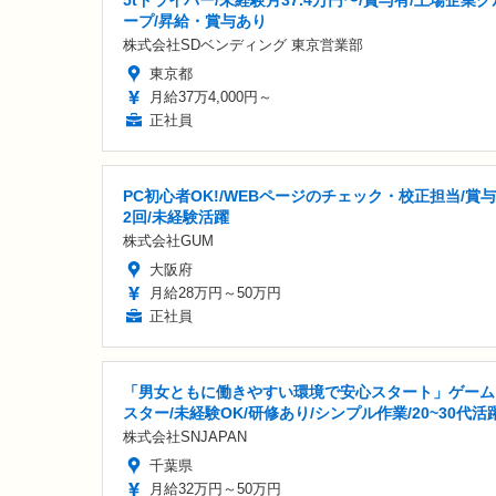
ープ/昇給・賞与あり
株式会社SDベンディング 東京営業部
東京都
月給37万4,000円～
正社員
PC初心者OK!/WEBページのチェック・校正担当/賞
2回/未経験活躍
株式会社GUM
大阪府
月給28万円～50万円
正社員
「男女ともに働きやすい環境で安心スタート」ゲーム
スター/未経験OK/研修あり/シンプル作業/20~30代活
株式会社SNJAPAN
千葉県
月給32万円～50万円