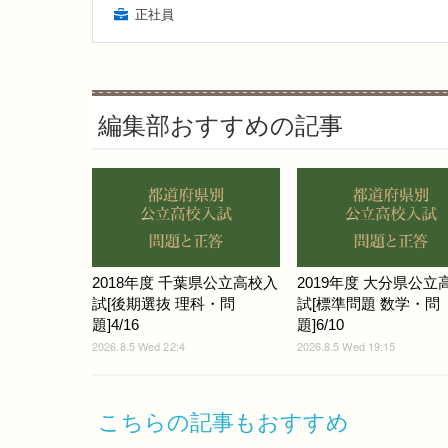
正社員
編集部おすすめの記事
2018年度 千葉県公立高校入
2019年度 大分県公立
試[後期選抜 理科・問
試[標準問題 数学・問
題]4/16
題]6/10
2026.8.5 Wed 22:4
2026.8.5 Wed 19:15
こちらの記事もおすすめ