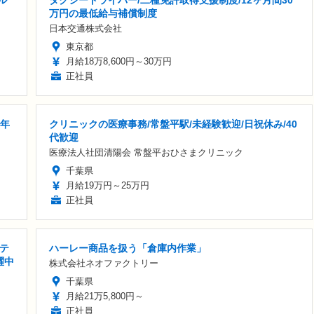
万円の最低給与補償制度
日本交通株式会社
東京都
月給18万8,600円～30万円
正社員
与年
クリニックの医療事務/常盤平駅/未経験歓迎/日祝休み/40
代歓迎
医療法人社団清陽会 常盤平おひさまクリニック
千葉県
月給19万円～25万円
正社員
テ
ハーレー商品を扱う「倉庫内作業」
躍中
株式会社ネオファクトリー
千葉県
月給21万5,800円～
正社員