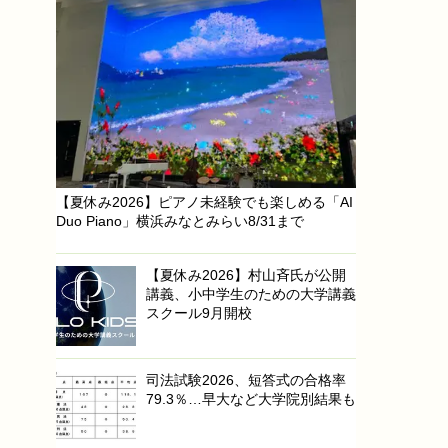
【夏休み2026】ピアノ未経験でも楽しめる「AI
Duo Piano」横浜みなとみらい8/31まで
【夏休み2026】村山斉氏が公開
講義、小中学生のための大学講義
スクール9月開校
司法試験2026、短答式の合格率
79.3％…早大など大学院別結果も