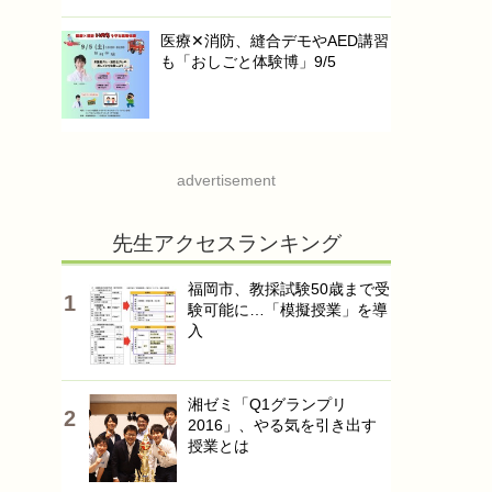
医療✕消防、縫合デモやAED講習
も「おしごと体験博」9/5
advertisement
先生アクセスランキング
福岡市、教採試験50歳まで受
験可能に…「模擬授業」を導
入
湘ゼミ「Q1グランプリ
2016」、やる気を引き出す
授業とは