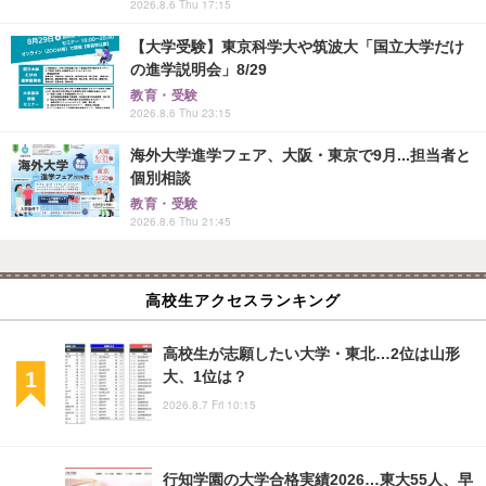
2026.8.6 Thu 17:15
【大学受験】東京科学大や筑波大「国立大学だけ
の進学説明会」8/29
教育・受験
2026.8.6 Thu 23:15
海外大学進学フェア、大阪・東京で9月...担当者と
個別相談
教育・受験
2026.8.6 Thu 21:45
高校生アクセスランキング
高校生が志願したい大学・東北…2位は山形
大、1位は？
2026.8.7 Fri 10:15
行知学園の大学合格実績2026…東大55人、早