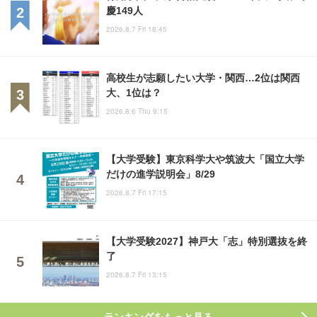
慶149人
2026.8.7 Fri 18:45
高校生が志願したい大学・関西…2位は関西
大、1位は？
2026.8.6 Thu 9:15
【大学受験】東京科学大や筑波大「国立大学
だけの進学説明会」8/29
2026.8.7 Fri 17:15
【大学受験2027】神戸大「志」特別選抜を終
了
2026.8.7 Fri 13:15