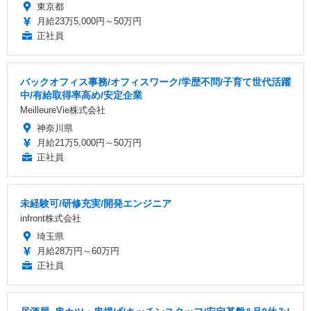
東京都
月給23万5,000円～50万円
正社員
バックオフィス事務/オフィスワーク/学歴不問/子育て世代活躍
中/有給取得率高め/安定企業
MeilleureVie株式会社
神奈川県
月給21万5,000円～50万円
正社員
未経験可/研修充実/開発エンジニア
infront株式会社
埼玉県
月給28万円～60万円
正社員