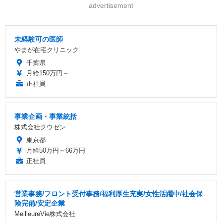
advertisement
未経験可の医師
やまが在宅クリニック
千葉県
月給150万円～
正社員
事業企画・事業統括
株式会社クウゼン
東京都
月給50万円～66万円
正社員
営業事務/フロント受付事務/福利厚生充実/女性活躍中/社会保
険完備/安定企業
MeilleureVie株式会社