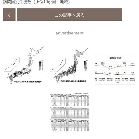
訪問国別生徒数（上位10か国・地域）
この記事へ戻る
advertisement