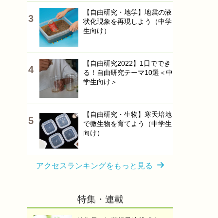
【自由研究・地学】地震の液
状化現象を再現しよう（中学
生向け）
【自由研究2022】1日ででき
る！自由研究テーマ10選＜中
学生向け＞
【自由研究・生物】寒天培地
で微生物を育てよう（中学生
向け）
アクセスランキングをもっと見る
特集・連載