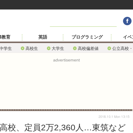
際教育
英語
プログラミング
イベ
中学生
高校生
大学生
高校偏差値
公立高校・
advertisement
2018.10.1 Mon 13:15
高校、定員2万2,360人…東筑など