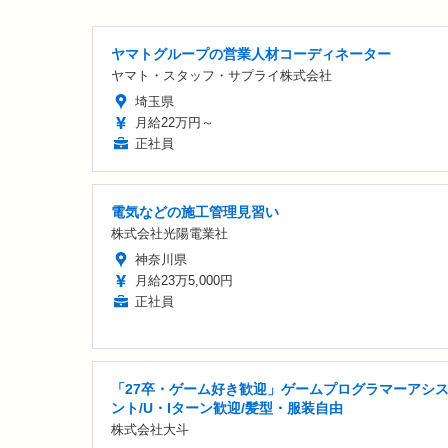
ヤマトグループの営業人材コーディネーター
ヤマト・スタッフ・サプライ株式会社
埼玉県
月給22万円～
正社員
電気などの施工管理見習い
株式会社光陽電業社
神奈川県
月給23万5,000円
正社員
「27卒・ゲーム好き歓迎」ゲームプログラマーアシ
ント/U・Iターン歓迎/髪型・服装自由
株式会社大斗