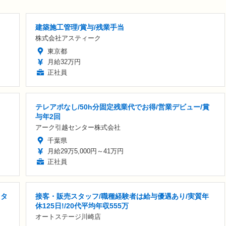
建築施工管理/賞与/残業手当
株式会社アスティーク
東京都
月給32万円
正社員
テレアポなし/50h分固定残業代でお得/営業デビュー/賞
与年2回
アーク引越センター株式会社
千葉県
月給29万5,000円～41万円
正社員
スタ
接客・販売スタッフ/職種経験者は給与優遇あり/実質年
休125日!/20代平均年収555万
オートステージ川崎店