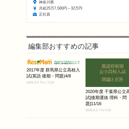
神奈川県
月給25万7,500円～32万円
正社員
編集部おすすめの記事
2017年度 群馬県公立高校入
試(英語 後期・問題)4/8
2026.8.6 Thu 15:25
2020年度 千葉県公立
試[後期選抜 理科・問
題]11/16
2026.8.6 Thu 0:20