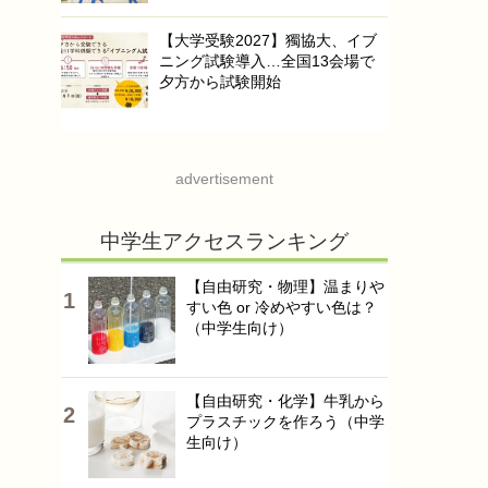
【大学受験2027】獨協大、イブ
ニング試験導入…全国13会場で
夕方から試験開始
advertisement
中学生アクセスランキング
【自由研究・物理】温まりや
すい色 or 冷めやすい色は？
（中学生向け）
【自由研究・化学】牛乳から
プラスチックを作ろう（中学
生向け）