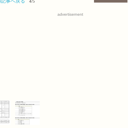
の記事へ戻る
4/5
advertisement