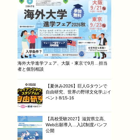
海外大学進学フェア、大阪・東京で9月…担当
者と個別相談
【夏休み2026】巨人Gタウンで
自由研究、世界の野球文化学ぶイ
ベント8/15-16
【高校受験2027】滋賀県立高、
Web出願導入…入試制度パンフ
公開