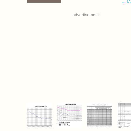
こ
advertisement