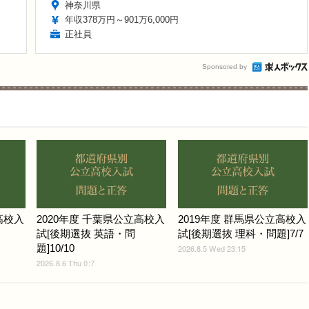
神奈川県
年収378万円～901万6,000円
正社員
Sponsored by
高校入
2020年度 千葉県公立高校入
2019年度 群馬県公立高校入
試[後期選抜 英語・問
試[後期選抜 理科・問題]7/7
題]10/10
2026.8.5 Wed 23:15
2026.8.6 Thu 0:7