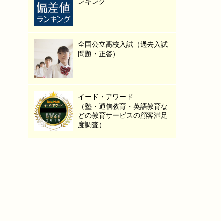
ンキング
全国公立高校入試（過去入試
問題・正答）
イード・アワード
（塾・通信教育・英語教育な
どの教育サービスの顧客満足
度調査）