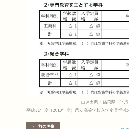
画像出典：福岡県「平成
平成31年度（2019年度）県立高等学校入学定員増減
前の画像