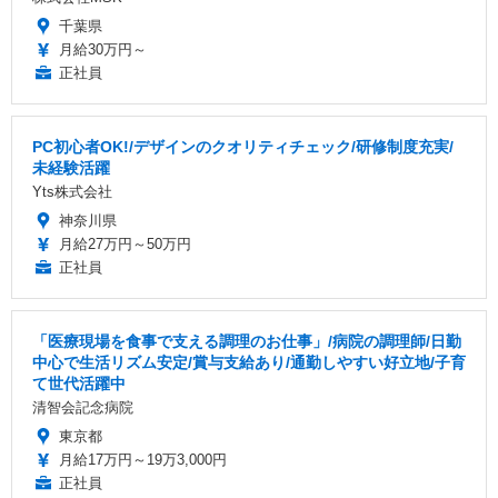
千葉県
月給30万円～
正社員
PC初心者OK!/デザインのクオリティチェック/研修制度充実/
未経験活躍
Yts株式会社
神奈川県
月給27万円～50万円
正社員
「医療現場を食事で支える調理のお仕事」/病院の調理師/日勤
中心で生活リズム安定/賞与支給あり/通勤しやすい好立地/子育
て世代活躍中
清智会記念病院
東京都
月給17万円～19万3,000円
正社員