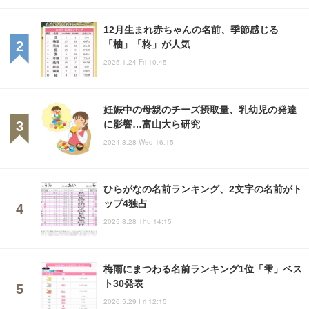
12月生まれ赤ちゃんの名前、季節感じる
「柚」「柊」が人気
2025.1.24 Fri 10:45
妊娠中の母親のチーズ摂取量、乳幼児の発達
に影響…富山大ら研究
2024.8.28 Wed 16:15
ひらがなの名前ランキング、2文字の名前がト
ップ4独占
2025.8.28 Thu 14:15
梅雨にまつわる名前ランキング1位「雫」ベス
ト30発表
2026.5.29 Fri 12:15