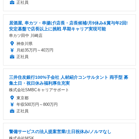
正社員
居酒屋, 串カツ・串揚げ/店長・店長候補/月9休み&賞与年2回!
安定基盤で店長以上に挑戦 早期キャリア実現可能
串カツ田中 川崎店
神奈川県
月給35万円～40万円
正社員
三井住友銀行100%子会社 人材紹介コンサルタント 両手型 募
集土日・祝日休み福利厚生充実
株式会社SMBCキャリアサポート
東京都
年収500万円～800万円
正社員
警備サービスの法人提案営業/土日祝休み/ノルマなし
株式会社MSK