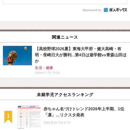
Sponsored by
関連ニュース
【高校野球2026夏】東海大甲府・健大高崎・有
明・長崎日大が勝利...第4日は遊学館vs青森山田ほ
か
生活・健康
2026.8.7 Fri 15:52
未就学児アクセスランキング
赤ちゃん名づけトレンド2026年上半期、1位
「凛」…リクスタ発表
2026.6.30 Tue 9:15