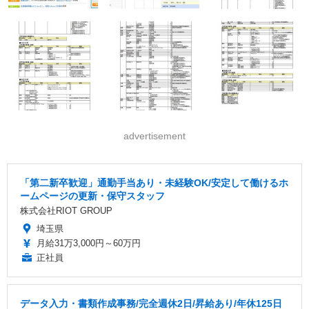
advertisement
「第二新卒歓迎」通勤手当あり・未経験OK/安定して働けるホ
ームページの更新・保守スタッフ
株式会社RIOT GROUP
埼玉県
月給31万3,000円～60万円
正社員
データ入力・書類作成事務/完全週休2日/昇給あり/年休125日