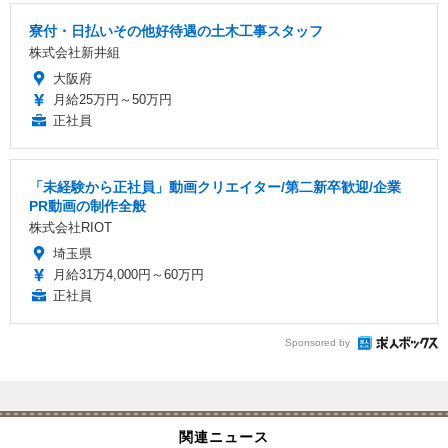
寮付・日払いその他好待遇の土木工事スタッフ
株式会社新井組
大阪府
月給25万円～50万円
正社員
「未経験から正社員」動画クリエイター/第二新卒歓迎/企業
PR動画の制作全般
株式会社RIOT
埼玉県
月給31万4,000円～60万円
正社員
Sponsored by
関連ニュース