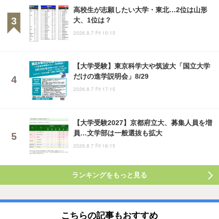
高校生が志願したい大学・東北…2位は山形
大、1位は？
2026.8.7 Fri 10:15
【大学受験】東京科学大や筑波大「国立大学
だけの進学説明会」8/29
2026.8.7 Fri 17:15
【大学受験2027】京都府立大、募集人員を増
員…文学部は一般選抜も拡大
2026.8.7 Fri 16:15
ランキングをもっと見る
こちらの記事もおすすめ