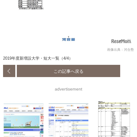
画像出典：河合塾
2019年度新増設大学・短大一覧（4/4）
この記事へ戻る
advertisement