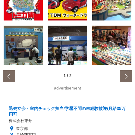
‹
1
/
2
advertisement
退去立会・室内チェック担当/学歴不問の未経験歓迎/月給35万
円可
株式会社東舟
東京都
月給35万円～