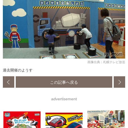
画像出典：札幌テレビ放送
過去開催のようす
この記事へ戻る
advertisement