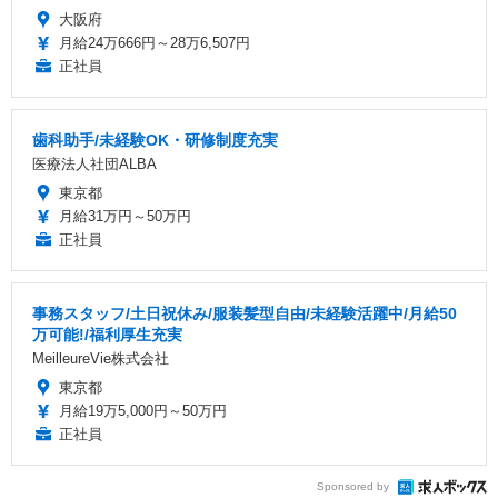
大阪府
月給24万666円～28万6,507円
正社員
歯科助手/未経験OK・研修制度充実
医療法人社団ALBA
東京都
月給31万円～50万円
正社員
事務スタッフ/土日祝休み/服装髪型自由/未経験活躍中/月給50
万可能!/福利厚生充実
MeilleureVie株式会社
東京都
月給19万5,000円～50万円
正社員
Sponsored by