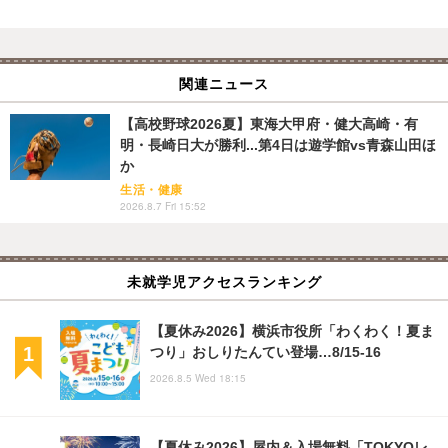
関連ニュース
【高校野球2026夏】東海大甲府・健大高崎・有
明・長崎日大が勝利...第4日は遊学館vs青森山田ほ
か
生活・健康
2026.8.7 Fri 15:52
未就学児アクセスランキング
【夏休み2026】横浜市役所「わくわく！夏ま
つり」おしりたんてい登場…8/15-16
2026.8.5 Wed 18:15
【夏休み2026】屋内＆入場無料「TOKYOレ