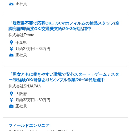
正社員
「履歴書不要で応募OK」/スマホフィルムの検品スタッフ/空
調完備/即面接OK/交通費支給/20~30代活躍中
株式会社Tetote
千葉県
月給27万円～34万円
正社員
「男女ともに働きやすい環境で安心スタート」ゲームテスタ
ー/未経験OK/研修あり/シンプル作業/20~30代活躍中
株式会社SNJAPAN
大阪府
月給32万円～50万円
正社員
フィールドエンジニア