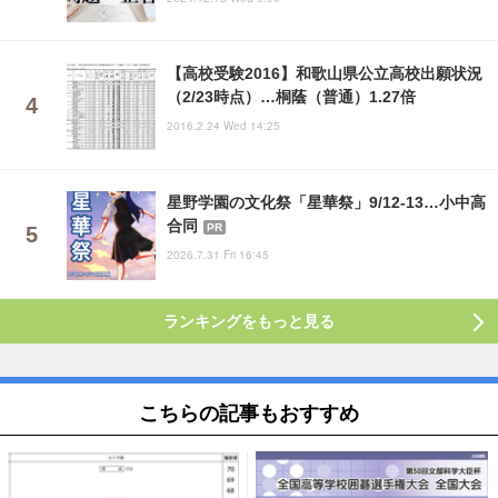
【高校受験2016】和歌山県公立高校出願状況
（2/23時点）…桐蔭（普通）1.27倍
2016.2.24 Wed 14:25
星野学園の文化祭「星華祭」9/12-13…小中高
合同
PR
2026.7.31 Fri 16:45
ランキングをもっと見る
こちらの記事もおすすめ