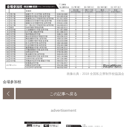
画像出典：2018 全国私立寮制学校協議会
会場参加校
この記事へ戻る
advertisement