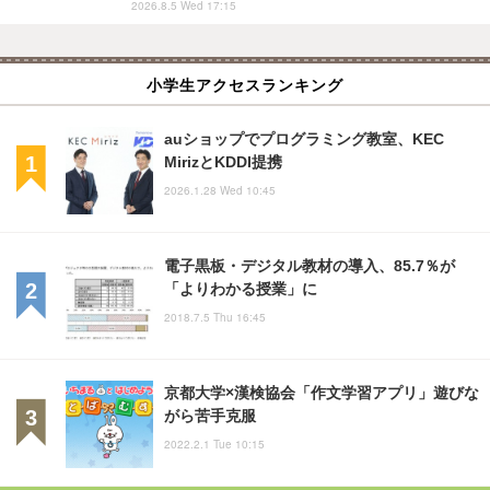
2026.8.5 Wed 17:15
小学生アクセスランキング
auショップでプログラミング教室、KEC
MirizとKDDI提携
2026.1.28 Wed 10:45
電子黒板・デジタル教材の導入、85.7％が
「よりわかる授業」に
2018.7.5 Thu 16:45
京都大学×漢検協会「作文学習アプリ」遊びな
がら苦手克服
2022.2.1 Tue 10:15