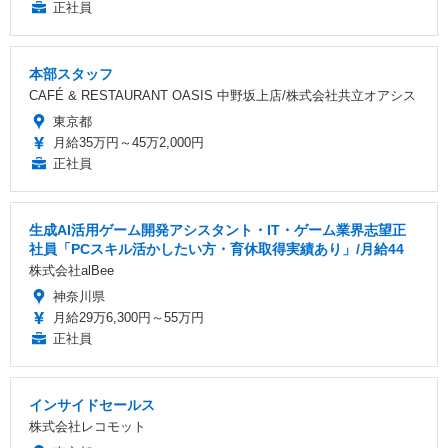
正社員
本部スタッフ
CAFÉ & RESTAURANT OASIS 中野坂上店/株式会社共立オアシス
東京都
月給35万円～45万2,000円
正社員
生成AI活用ゲーム開発アシスタント・IT・ゲーム業界志望正
社員「PCスキル活かしたい方・育休取得実績あり」/月給44
株式会社alBee
神奈川県
月給29万6,300円～55万円
正社員
インサイドセールス
株式会社レコモット