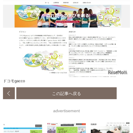
ドコモgacco
この記事へ戻る
advertisement