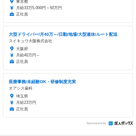
東京都
月給33万5,000円～50万円
正社員
大型ドライバー/月40万～/日勤/地場/大型連休/ルート配送
スイキュウ大阪株式会社
大阪府
月給40万円～
正社員
医療事務/未経験OK・研修制度充実
オアシス歯科
埼玉県
月給23万円
正社員
Sponsored by