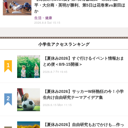
平・大分商・英明が勝利、第5日は花巻東vs新田ほ
か
生活・健康
2026.8.8 Sat 15:15
小学生アクセスランキング
【夏休み2026】すぐ行けるイベント情報おま
とめ便＜8/9-15開催＞
2026.8.7 Fri 19:45
【夏休み2026】サッカーW杯熱狂の今！小学
生向け自由研究テーマアイデア集
2026.6.15 Mon 11:15
【夏休み2026】自由研究もおでかけも…作っ