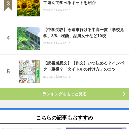
て遊んで学べるキットを紹介
2026.8.3 Mon 11:15
【中学受験】今週末行ける中高一貫「学校見
学」8/8…桜蔭、品川女子など10校
2026.8.3 Mon 10:15
【読書感想文】【作文】いつ決める？インパ
クト重視？「タイトルの付け方」のコツ
2021.8.2 Mon 12:15
ランキングをもっと見る
こちらの記事もおすすめ