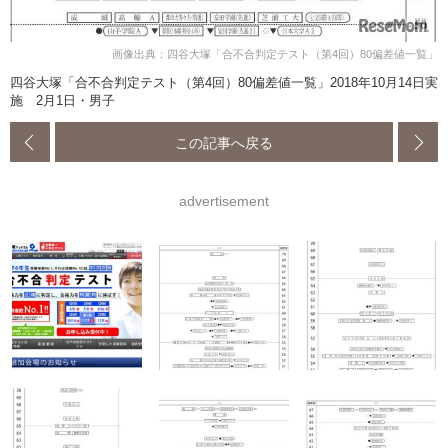
画像出典：四谷大塚「合不合判定テスト（第4回）80偏差値一覧」
四谷大塚「合不合判定テスト（第4回）80偏差値一覧」2018年10月14日実
施 2月1日・男子
この記事へ戻る
advertisement