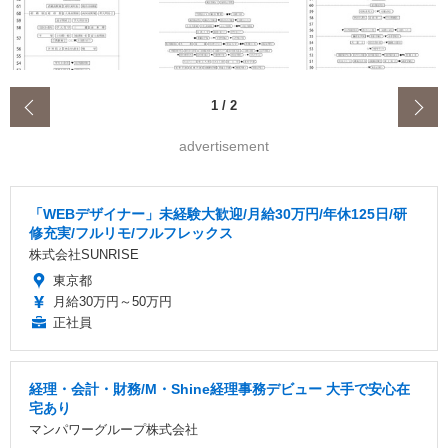
‹
1
/
2
advertisement
「WEBデザイナー」未経験大歓迎/月給30万円/年休125日/研
修充実/フルリモ/フルフレックス
株式会社SUNRISE
東京都
月給30万円～50万円
正社員
経理・会計・財務/M・Shine経理事務デビュー 大手で安心在
宅あり
マンパワーグループ株式会社