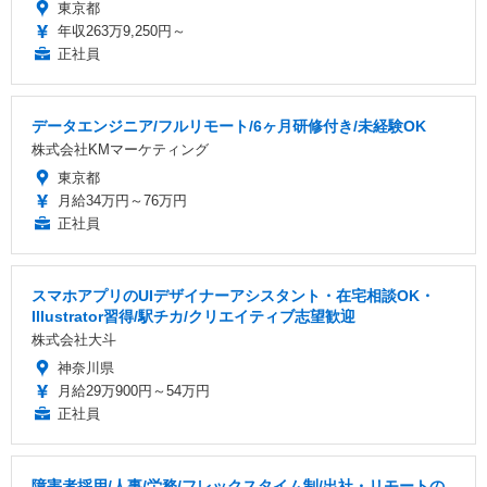
東京都
年収263万9,250円～
正社員
データエンジニア/フルリモート/6ヶ月研修付き/未経験OK
株式会社KMマーケティング
東京都
月給34万円～76万円
正社員
スマホアプリのUIデザイナーアシスタント・在宅相談OK・
Illustrator習得/駅チカ/クリエイティブ志望歓迎
株式会社大斗
神奈川県
月給29万900円～54万円
正社員
障害者採用/人事/労務/フレックスタイム制/出社・リモートの