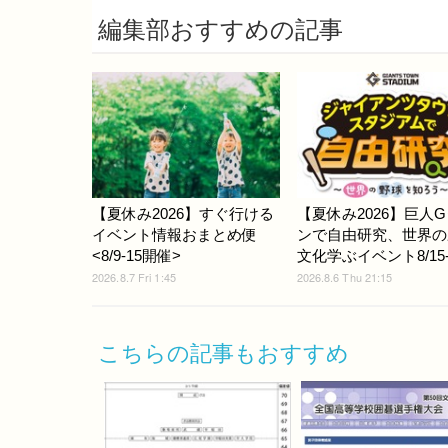
編集部おすすめの記事
【夏休み2026】すぐ行ける
【夏休み2026】巨人
イベント情報おまとめ便
ンで自由研究、世界の
<8/9-15開催>
文化学ぶイベント8/15-
2026.8.7 Fri 1:45
2026.8.6 Thu 21:15
こちらの記事もおすすめ