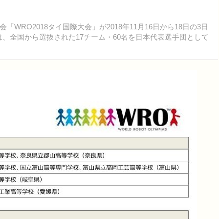
RO2018タイ国際大会」が2018年11月16日から18日の3日
nは、全国から選抜された17チーム・60名を日本代表選手団として