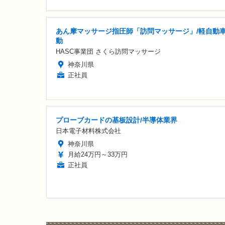
あん摩マッサージ指圧師「訪問マッサージ」/軽自動
動
HASC事業団 さくら訪問マッサージ
神奈川県
正社員
プローブカードの基板設計/半導体業界
日本電子材料株式会社
神奈川県
月給24万円～33万円
正社員