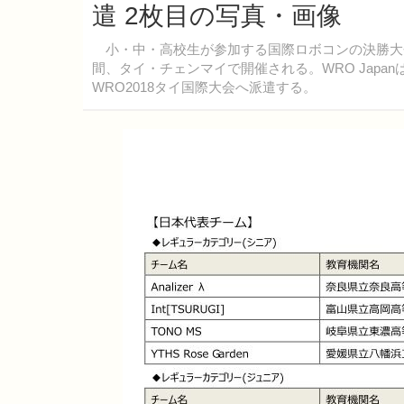
遣 2枚目の写真・画像
小・中・高校生が参加する国際ロボコンの決勝大会「W
間、タイ・チェンマイで開催される。WRO Japa
WRO2018タイ国際大会へ派遣する。