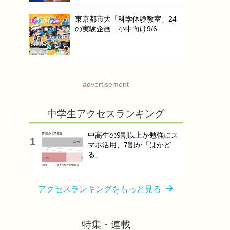
東京都市大「科学体験教室」24
の実験企画…小中向け9/6
advertisement
中学生アクセスランキング
中高生の9割以上が勉強にス
マホ活用、7割が「はかど
る」
アクセスランキングをもっと見る
特集・連載