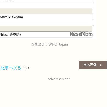
画像出典：WRO Japan
次の画像
の記事へ戻る
2/3
advertisement