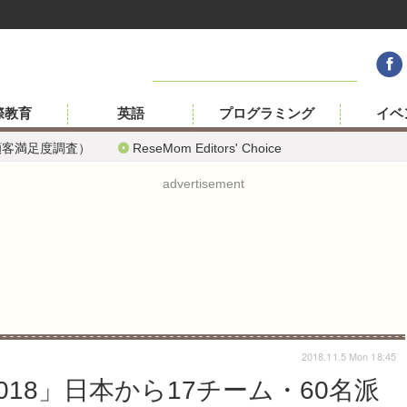
際教育
英語
プログラミング
イベ
顧客満足度調査）
ReseMom Editors' Choice
advertisement
2018.11.5 Mon 18:45
18」日本から17チーム・60名派