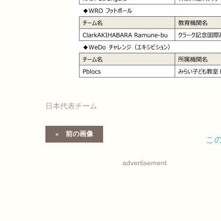
日本代表チーム
前の画像
こ
advertisement