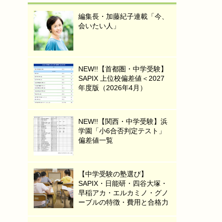
編集長・加藤紀子連載「今、
会いたい人」
NEW!!【首都圏・中学受験】
SAPIX 上位校偏差値＜2027
年度版（2026年4月）
NEW!!【関西・中学受験】浜
学園「小6合否判定テスト」
偏差値一覧
【中学受験の塾選び】
SAPIX・日能研・四谷大塚・
早稲アカ・エルカミノ・グノ
ーブルの特徴・費用と合格力