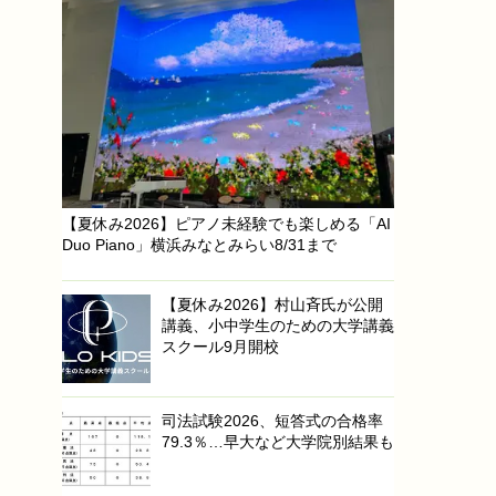
【夏休み2026】ピアノ未経験でも楽しめる「AI
Duo Piano」横浜みなとみらい8/31まで
【夏休み2026】村山斉氏が公開
講義、小中学生のための大学講義
スクール9月開校
司法試験2026、短答式の合格率
79.3％…早大など大学院別結果も