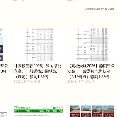
2026.7.29
2026.8.5
Recommended by
岡県公
【高校受験2026】静岡県公
【高校受験2026】静岡県公
/4
立高、一般選抜志願状況
立高、一般選抜志願状況
（確定）静岡1.31倍
（2/19時点）静岡1.35倍
2026.2.26 Thu 19:29
2026.2.19 Thu 18:19