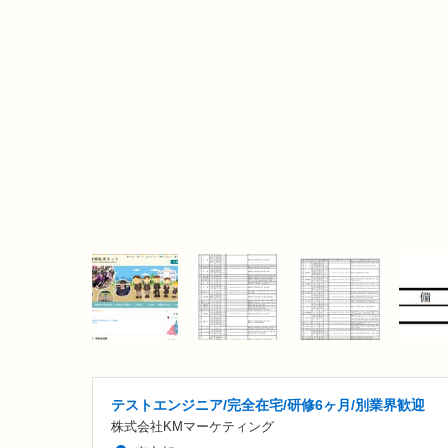
テストエンジニア/完全在宅/研修6ヶ月/別業界歓迎
株式会社KMマーケティング