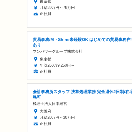
東京都
月給39万円～78万円
正社員
貿易事務/M・Shine未経験OK はじめての貿易事務在
あり
マンパワーグループ株式会社
東京都
年収263万9,250円～
正社員
会計事務所スタッフ 決算処理業務 完全週休2日制/在
務可
税理士法人日本経営
大阪府
月給20万円～30万円
正社員