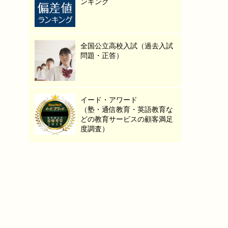
ンキング
全国公立高校入試（過去入試
問題・正答）
イード・アワード
（塾・通信教育・英語教育な
どの教育サービスの顧客満足
度調査）