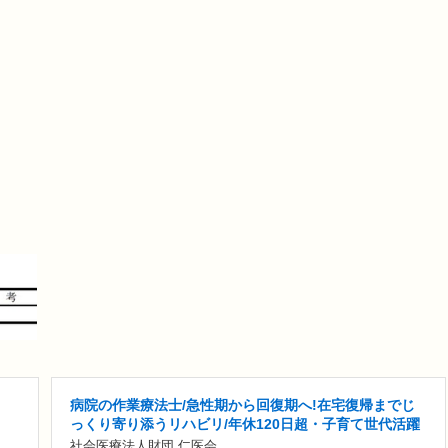
病院の作業療法士/急性期から回復期へ!在宅復帰までじ
っくり寄り添うリハビリ/年休120日超・子育て世代活躍
社会医療法人財団 仁医会