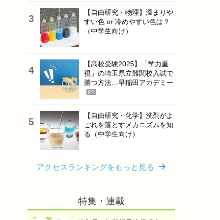
【自由研究・物理】温まりや
すい色 or 冷めやすい色は？
（中学生向け）
【高校受験2025】「学力重
視」の埼玉県立難関校入試で
勝つ方法…早稲田アカデミー
PR
【自由研究・化学】洗剤がよ
ごれを落とすメカニズムを知
る（中学生向け）
アクセスランキングをもっと見る
特集・連載