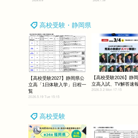
2026.8.6
2026.7.16
高校受験・静岡県
【高校受験2026】静
【高校受験2027】静岡県公
立高入試、TV解答速報3
立高「1日体験入学」日程一
2026.3.2 Mon 17:15
覧
2026.5.19 Tue 15:15
高校受験