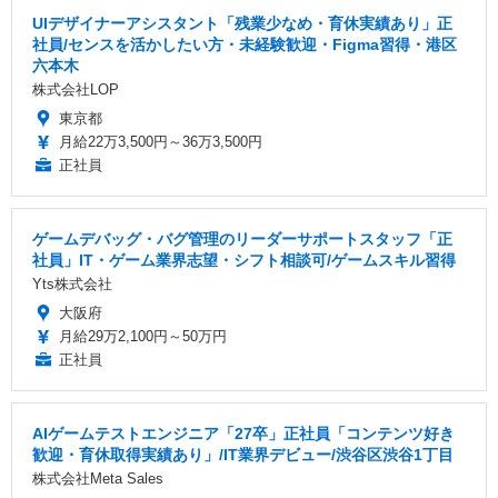
UIデザイナーアシスタント「残業少なめ・育休実績あり」正
社員/センスを活かしたい方・未経験歓迎・Figma習得・港区
六本木
株式会社LOP
東京都
月給22万3,500円～36万3,500円
正社員
ゲームデバッグ・バグ管理のリーダーサポートスタッフ「正
社員」IT・ゲーム業界志望・シフト相談可/ゲームスキル習得
Yts株式会社
大阪府
月給29万2,100円～50万円
正社員
AIゲームテストエンジニア「27卒」正社員「コンテンツ好き
歓迎・育休取得実績あり」/IT業界デビュー/渋谷区渋谷1丁目
株式会社Meta Sales