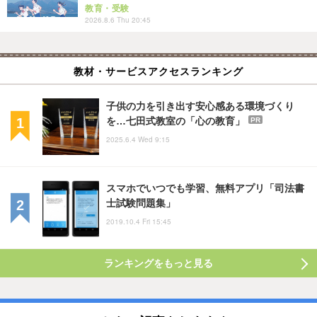
教育・受験
2026.8.6 Thu 20:45
教材・サービスアクセスランキング
子供の力を引き出す安心感ある環境づくり
を…七田式教室の「心の教育」
PR
2025.6.4 Wed 9:15
スマホでいつでも学習、無料アプリ「司法書
士試験問題集」
2019.10.4 Fri 15:45
ランキングをもっと見る