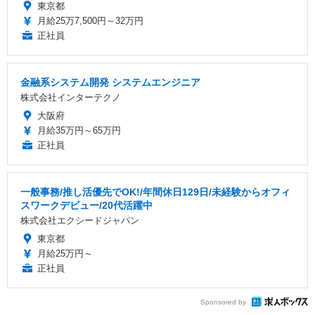
東京都
月給25万7,500円～32万円
正社員
金融系システム開発 システムエンジニア
株式会社インターテクノ
大阪府
月給35万円～65万円
正社員
一般事務/推し活優先でOK!/年間休日129日/未経験からオフィ
スワークデビュー/20代活躍中
株式会社エクシードジャパン
東京都
月給25万円～
正社員
Sponsored by