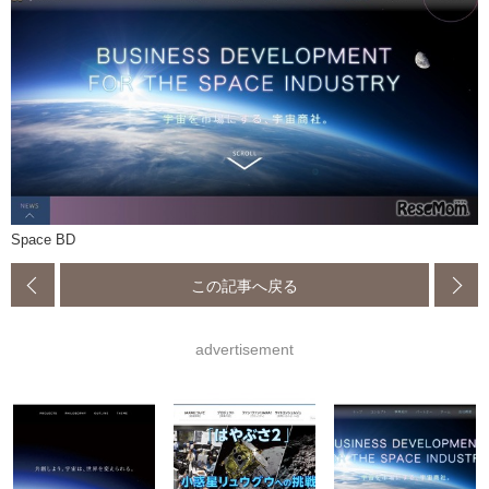
Space BD
この記事へ戻る
advertisement