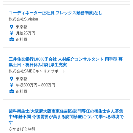
コーディネーター正社員 フレックス勤務/転勤なし
株式会社S.vision
東京都
月給25万円
正社員
三井住友銀行100%子会社 人材紹介コンサルタント 両手型 募
集土日・祝日休み福利厚生充実
株式会社SMBCキャリアサポート
東京都
年収500万円～800万円
正社員
歯科衛生士/大阪府大阪市東住吉区/訪問専任の衛生士さん募集
中!年齢不問 今後需要が高まる訪問診療について学べる環境で
す
さかきばら歯科