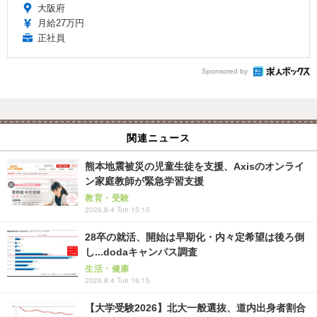
大阪府
月給27万円
正社員
Sponsored by
関連ニュース
熊本地震被災の児童生徒を支援、Axisのオンライ
ン家庭教師が緊急学習支援
教育・受験
2026.8.4 Tue 15:15
28卒の就活、開始は早期化・内々定希望は後ろ倒
し...dodaキャンパス調査
生活・健康
2026.8.4 Tue 16:15
【大学受験2026】北大一般選抜、道内出身者割合