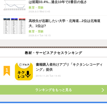
は前期33.4%...過去10年で2番目の低さ
教育・受験
2026.8.5 Wed 0:45
高校生が志願したい大学・北海道...2位は北海道
大、1位は?
教育・受験
2026.8.4 Tue 18:15
教材・サービスアクセスランキング
書籍購入者向けアプリ「キクタンレコーディ
ング」提供
2019.11.26 Tue 14:45
ランキングをもっと見る