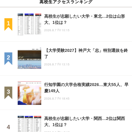
高校生アクセスランキング
高校生が志願したい大学・東北…2位は山形
大、1位は？
2026.8.7 Fri 10:15
【大学受験2027】神戸大「志」特別選抜を終
了
2026.8.7 Fri 13:15
行知学園の大学合格実績2026…東大55人、早
慶149人
2026.8.7 Fri 18:45
高校生が志願したい大学・関西…2位は関西
大、1位は？