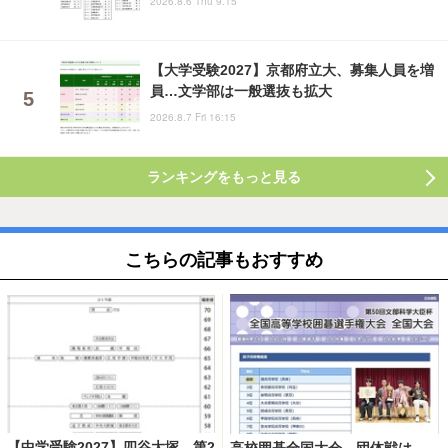
2026.8.6 Thu 9:15
【大学受験2027】京都府立大、募集人員を増
員…文学部は一般選抜も拡大
2026.8.7 Fri 16:15
ランキングをもっと見る
こちらの記事もおすすめ
【中学受験2027】四谷大塚、第2
高校囲碁全国大会、団体戦は