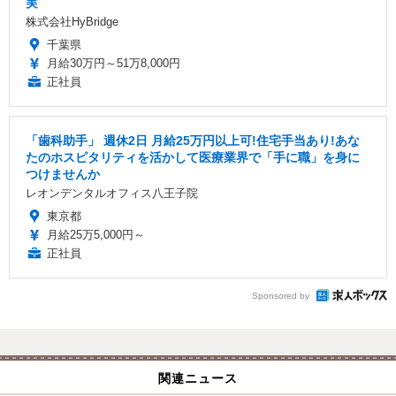
実
株式会社HyBridge
千葉県
月給30万円～51万8,000円
正社員
「歯科助手」 週休2日 ️月給25万円以上可!住宅手当あり!あな
たのホスピタリティを活かして医療業界で「手に職」を身に
つけませんか
レオンデンタルオフィス八王子院
東京都
月給25万5,000円～
正社員
Sponsored by
関連ニュース