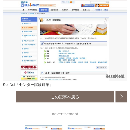
Kei-Net「センター試験対策」
この記事へ戻る
advertisement