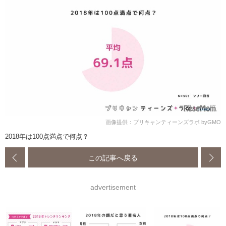
画像提供：プリキャンティーンズラボ byGMO
2018年は100点満点で何点？
この記事へ戻る
advertisement