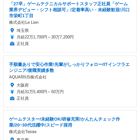
「27卒」ゲームテクニカルサポートスタッフ正社員「ゲーム
業界デビュー・シフト相談可」/定着率高い・未経験歓迎/川口
市栄町1丁目
株式会社Le Lien
埼玉県
月給22万1,700円～30万7,200円
正社員
手順書ありで安心作業!先輩がしっかりフォロー/ITインフラエ
ンジニア/復職実績多数
AQUARIUS株式会社
大阪府
月給31万5,400円～50万円
正社員
ゲームテスター/未経験OK/研修充実/かんたんチェック作
業/20~30代活躍中/スピード採用
株式会社Tetote
東京都