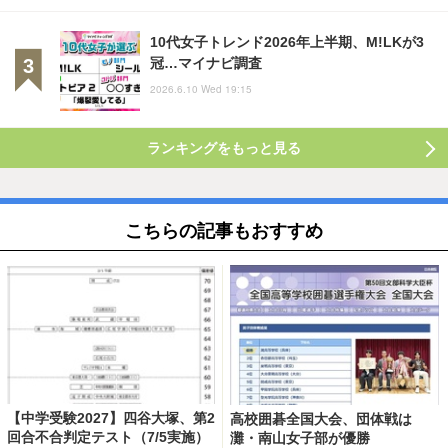
10代女子トレンド2026年上半期、M!LKが3
冠…マイナビ調査
2026.6.10 Wed 19:15
ランキングをもっと見る
こちらの記事もおすすめ
【中学受験2027】四谷大塚、第2
高校囲碁全国大会、団体戦は
回合不合判定テスト（7/5実施）
灘・南山女子部が優勝