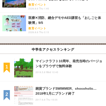
教育イベント
2026.8.6 Thu 1:45
医療✕消防、縫合デモやAED講習も「おしごと体
験博」9/5
教育イベント
2026.8.6 Thu 0:15
中学生アクセスランキング
マインクラフト10周年、発売当時のバージョ
ンをブラウザで無料体験
2019.5.8 Wed 10:45
雑貨ブランドSWIMMER、chocoholic…
2018年1月にブランド終了
2017.6.8 Thu 19:05