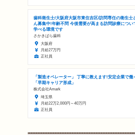
歯科衛生士/大阪府大阪市東住吉区/訪問専任の衛生士
ん募集中!年齢不問 今後需要が高まる訪問診療につい
学べる環境です
さかきばら歯科
大阪府
月給27万円
正社員
「製造オペレーター」 丁寧に教えます!安定企業で働
「早期キャリア形成」
株式会社Amark
埼玉県
月給22万2,000円～40万円
正社員