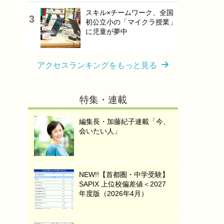
スキル×チームワーク、全国
初公立小の「マイクラ授業」
に児童が夢中
アクセスランキングをもっと見る
特集・連載
編集長・加藤紀子連載「今、
会いたい人」
NEW!!【首都圏・中学受験】
SAPIX 上位校偏差値＜2027
年度版（2026年4月）