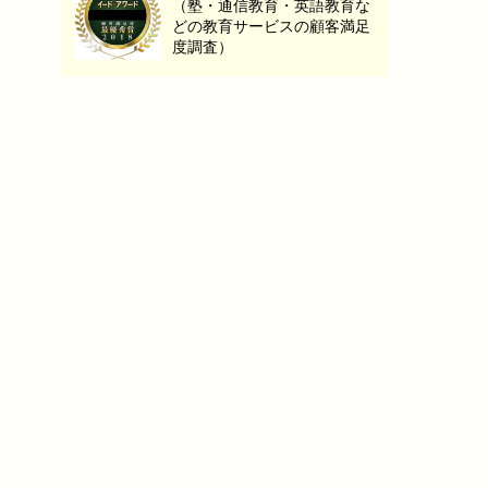
（塾・通信教育・英語教育な
どの教育サービスの顧客満足
度調査）