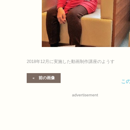
2018年12月に実施した動画制作講座のようす
前の画像
こ
advertisement