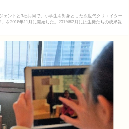
ーエージェントと3社共同で、小学生を対象とした次世代クリエイター
eason 2」を2018年11月に開始した。2019年3月には生徒たちの成果報