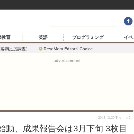
際教育
英語
プログラミング
イベ
顧客満足度調査）
ReseMom Editors' Choice
advertisement
2018.12.20 Thu 11:45
dio第2期始動、成果報告会は3月下旬 3枚目