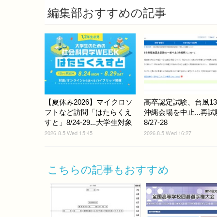
編集部おすすめの記事
【夏休み2026】マイクロソ
高卒認定試験、台風1
フトなど訪問「はたらくえ
沖縄会場を中止...再
すと」8/24-29...大学生対象
8/27-28
2026.8.5 Wed 15:45
2026.8.5 Wed 16:27
こちらの記事もおすすめ