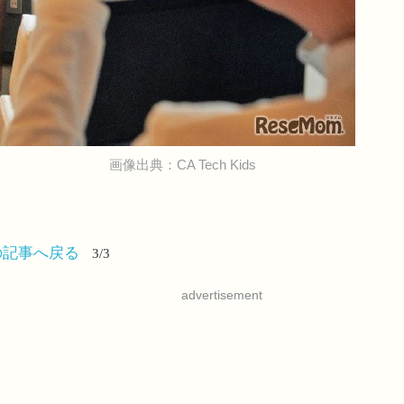
画像出典：CA Tech Kids
の記事へ戻る
3/3
advertisement