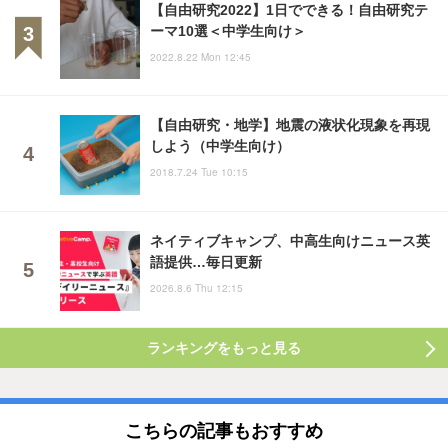
【自由研究2022】1日でできる！自由研究テ
ーマ10選＜中学生向け＞
2022.8.22 Mon 12:45
【自由研究・地学】地震の液状化現象を再現
しよう（中学生向け）
2018.7.24 Tue 10:15
ネイティブキャンプ、中高生向けニュース英
語提供…毎日更新
2026.8.6 Thu 12:15
ランキングをもっと見る
こちらの記事もおすすめ