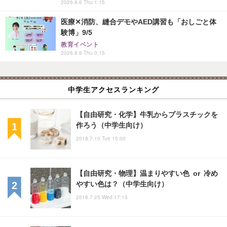
2026.8.6 Thu 1:15
医療✕消防、縫合デモやAED講習も「おしごと体
験博」9/5
教育イベント
2026.8.6 Thu 0:15
中学生アクセスランキング
【自由研究・化学】牛乳からプラスチックを
作ろう（中学生向け）
2018.7.10 Tue 15:00
【自由研究・物理】温まりやすい色 or 冷め
やすい色は？（中学生向け）
2018.7.25 Wed 17:15