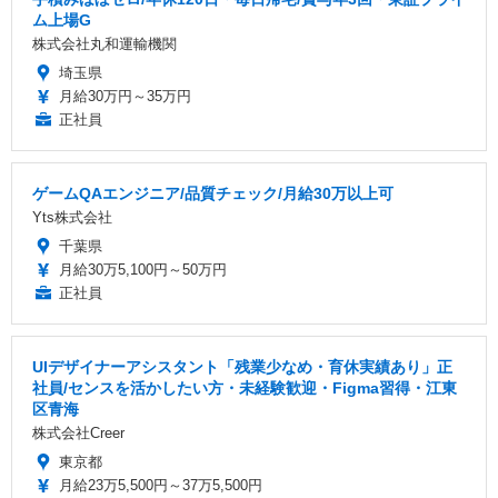
ム上場G
株式会社丸和運輸機関
埼玉県
月給30万円～35万円
正社員
ゲームQAエンジニア/品質チェック/月給30万以上可
Yts株式会社
千葉県
月給30万5,100円～50万円
正社員
UIデザイナーアシスタント「残業少なめ・育休実績あり」正
社員/センスを活かしたい方・未経験歓迎・Figma習得・江東
区青海
株式会社Creer
東京都
月給23万5,500円～37万5,500円