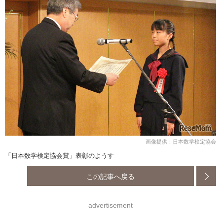
画像提供：日本数学検定協会
「日本数学検定協会賞」表彰のようす
この記事へ戻る
advertisement