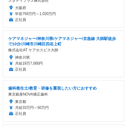
スタディプラス株式会社
大阪府
年収759万円～1,020万円
正社員
ケアマネジャー/神奈川県/ケアマネジャー/京急線 大師駅徒歩
で10分/川崎市川崎区四谷上町
株式会社AT ケアホスピス大師
神奈川県
月給19万7,000円
正社員
歯科衛生士/教育・研修を重視したい方におすすめ
東京銀座NOVA矯正歯科
東京都
月給33万円～50万円
正社員