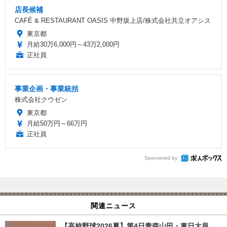
店長候補
CAFÉ & RESTAURANT OASIS 中野坂上店/株式会社共立オアシス
東京都
月給30万6,000円～43万2,000円
正社員
事業企画・事業統括
株式会社クウゼン
東京都
月給50万円～66万円
正社員
Sponsored by
関連ニュース
【高校野球2026夏】第4日青森山田・東日大昌