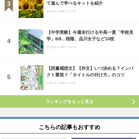
て遊んで学べるキットを紹介
2026.8.3 Mon 11:15
【中学受験】今週末行ける中高一貫「学校見
学」8/8…桜蔭、品川女子など10校
2026.8.3 Mon 10:15
【読書感想文】【作文】いつ決める？インパ
クト重視？「タイトルの付け方」のコツ
2021.8.2 Mon 12:15
ランキングをもっと見る
こちらの記事もおすすめ