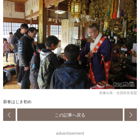
画像出典：全国珠算連盟
新春はじき初め
この記事へ戻る
advertisement