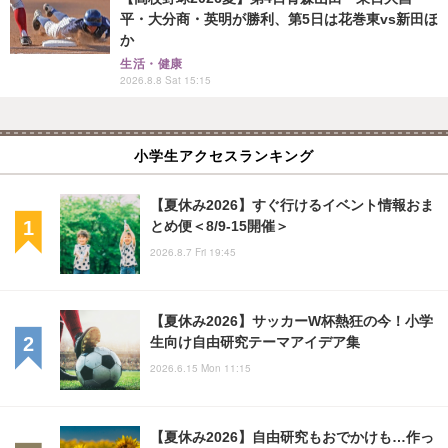
平・大分商・英明が勝利、第5日は花巻東vs新田ほ
か
生活・健康
2026.8.8 Sat 15:15
小学生アクセスランキング
【夏休み2026】すぐ行けるイベント情報おま
とめ便＜8/9-15開催＞
2026.8.7 Fri 19:45
【夏休み2026】サッカーW杯熱狂の今！小学
生向け自由研究テーマアイデア集
2026.6.15 Mon 11:15
【夏休み2026】自由研究もおでかけも…作っ