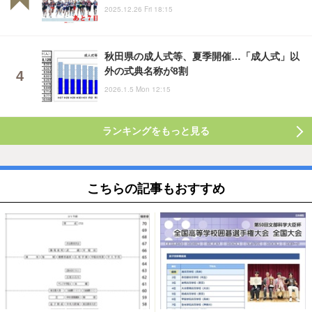
2025.12.26 Fri 18:15
秋田県の成人式等、夏季開催…「成人式」以
外の式典名称が8割
2026.1.5 Mon 12:15
ランキングをもっと見る
こちらの記事もおすすめ