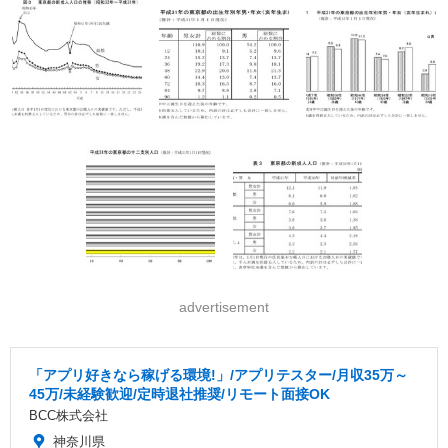
advertisement
「アプリ好きなら稼げる環境!」/アプリテスター/月収35万～
45万/未経験歓迎/定時退社推奨/リモート面接OK
BCC株式会社
神奈川県