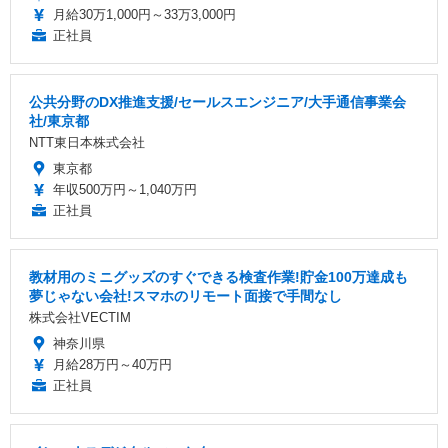
月給30万1,000円～33万3,000円
正社員
公共分野のDX推進支援/セールスエンジニア/大手通信事業会
社/東京都
NTT東日本株式会社
東京都
年収500万円～1,040万円
正社員
教材用のミニグッズのすぐできる検査作業!貯金100万達成も
夢じゃない会社!スマホのリモート面接で手間なし
株式会社VECTIM
神奈川県
月給28万円～40万円
正社員