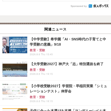
Sponsored by
関連ニュース
【中学受験】希学園「AI・SNS時代の子育てと中
学受験の意義」9/18
教育・受験
2026.8.6 Thu 15:45
【大学受験2027】神戸大「志」特別選抜を終了
教育・受験
2026.8.6 Thu 19:15
【小学校受験2027】学習院・早稲田実業「シミュ
レーションテスト」伸芽会
教育・受験
2026.8.6 Thu 18:15
子供に合った本選びを支援「ヨンデミーレベル本