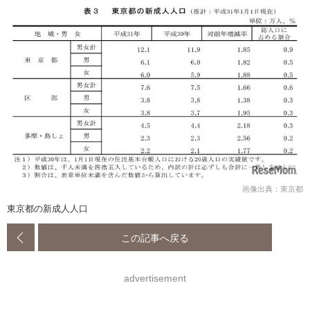
画像出典：東京都
東京都の新成人人口
この記事へ戻る
advertisement