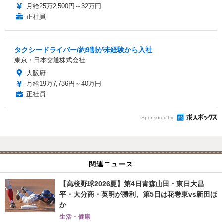
月給25万2,500円～32万円
正社員
タクシードライバー/約9割が未経験から入社
東京・日本交通株式会社
大阪府
月給19万7,736円～40万円
正社員
Sponsored by
関連ニュース
【高校野球2026夏】第4日青森山田・東日大昌
平・大分商・英明が勝利、第5日は花巻東vs新田ほ
か
生活・健康