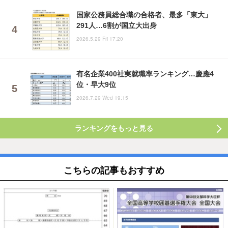
国家公務員総合職の合格者、最多「東大」
291人…6割が国立大出身
2026.5.29 Fri 17:20
有名企業400社実就職率ランキング…慶應4
位・早大9位
2026.7.29 Wed 19:15
ランキングをもっと見る
こちらの記事もおすすめ