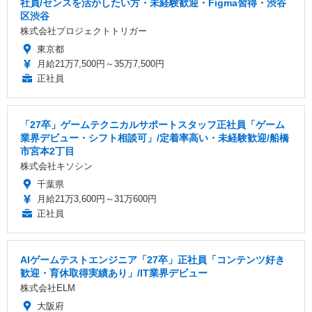
社員/センスを活かしたい方・未経験歓迎・Figma習得・渋谷
区渋谷
株式会社プロジェクトトリガー
東京都
月給21万7,500円～35万7,500円
正社員
「27卒」ゲームテクニカルサポートスタッフ正社員「ゲーム
業界デビュー・シフト相談可」/定着率高い・未経験歓迎/船橋
市宮本2丁目
株式会社キソシン
千葉県
月給21万3,600円～31万600円
正社員
AIゲームテストエンジニア「27卒」正社員「コンテンツ好き
歓迎・育休取得実績あり」/IT業界デビュー
株式会社ELM
大阪府