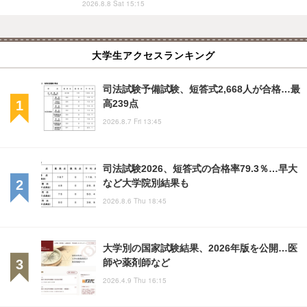
2026.8.8 Sat 15:15
大学生アクセスランキング
司法試験予備試験、短答式2,668人が合格…最
高239点
2026.8.7 Fri 13:45
司法試験2026、短答式の合格率79.3％…早大
など大学院別結果も
2026.8.6 Thu 18:45
大学別の国家試験結果、2026年版を公開…医
師や薬剤師など
2026.4.9 Thu 16:15