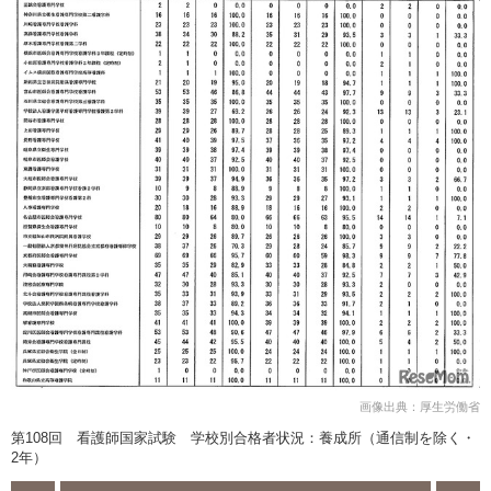
画像出典：厚生労働省
第108回 看護師国家試験 学校別合格者状況：養成所（通信制を除く・
2年）