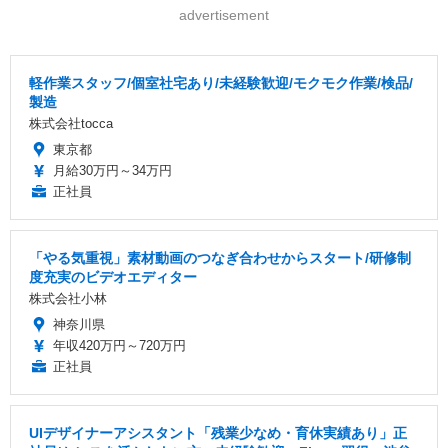
advertisement
軽作業スタッフ/個室社宅あり/未経験歓迎/モクモク作業/検品/
製造
株式会社tocca
東京都
月給30万円～34万円
正社員
「やる気重視」素材動画のつなぎ合わせからスタート/研修制
度充実のビデオエディター
株式会社小林
神奈川県
年収420万円～720万円
正社員
UIデザイナーアシスタント「残業少なめ・育休実績あり」正