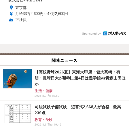
株式会社Meta Sales
東京都
月給33万2,600円～47万2,600円
正社員
Sponsored by
関連ニュース
【高校野球2026夏】東海大甲府・健大高崎・有
明・長崎日大が勝利...第4日は遊学館vs青森山田ほ
か
生活・健康
2026.8.7 Fri 15:52
司法試験予備試験、短答式2,668人が合格...最高
239点
教育・受験
2026.8.6 Thu 19:45