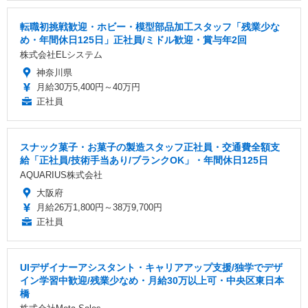
転職初挑戦歓迎・ホビー・模型部品加工スタッフ「残業少な
め・年間休日125日」正社員/ミドル歓迎・賞与年2回
株式会社ELシステム
神奈川県
月給30万5,400円～40万円
正社員
スナック菓子・お菓子の製造スタッフ正社員・交通費全額支
給「正社員/技術手当あり/ブランクOK」・年間休日125日
AQUARIUS株式会社
大阪府
月給26万1,800円～38万9,700円
正社員
UIデザイナーアシスタント・キャリアアップ支援/独学でデザ
イン学習中歓迎/残業少なめ・月給30万以上可・中央区東日本
橋