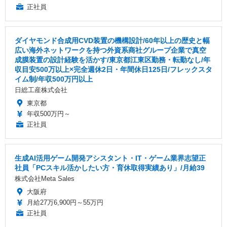
正社員
ダイヤモンド合成用CVD装置の機構設計/60年以上の歴史と幅
広い海外ネットワークを持つ外資系商社グループ企業で真空
成膜装置の設計経験を活かす/東京都江東区勤務・転勤なし/年
収目安500万以上×完全週休2日・年間休日125日/フレックスタ
イム制/年収500万円以上
日総工産株式会社
東京都
年収500万円～
正社員
生成AI活用ゲーム開発アシスタント・IT・ゲーム業界志望正
社員「PCスキル活かしたい方・育休取得実績あり」/月給39
株式会社Meta Sales
大阪府
月給27万6,900円～55万円
正社員