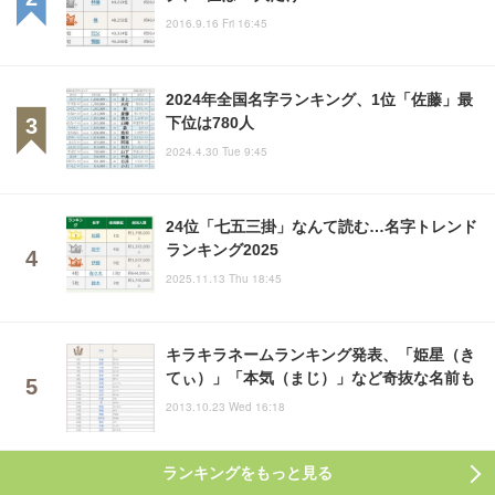
2016.9.16 Fri 16:45
2024年全国名字ランキング、1位「佐藤」最
下位は780人
2024.4.30 Tue 9:45
24位「七五三掛」なんて読む…名字トレンド
ランキング2025
2025.11.13 Thu 18:45
キラキラネームランキング発表、「姫星（き
てぃ）」「本気（まじ）」など奇抜な名前も
2013.10.23 Wed 16:18
ランキングをもっと見る