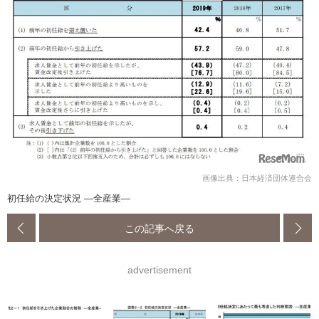
画像出典：日本経済団体連合会
初任給の決定状況 ―全産業―
この記事へ戻る
advertisement