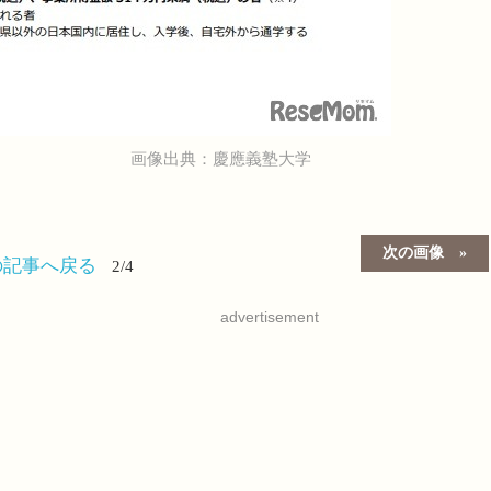
画像出典：慶應義塾大学
次の画像
の記事へ戻る
2/4
advertisement