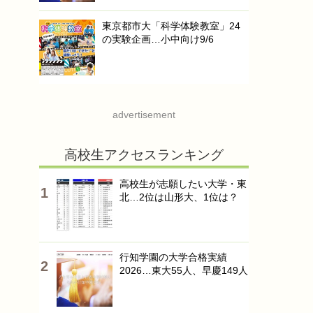
東京都市大「科学体験教室」24
の実験企画…小中向け9/6
advertisement
高校生アクセスランキング
高校生が志願したい大学・東
北…2位は山形大、1位は？
行知学園の大学合格実績
2026…東大55人、早慶149人