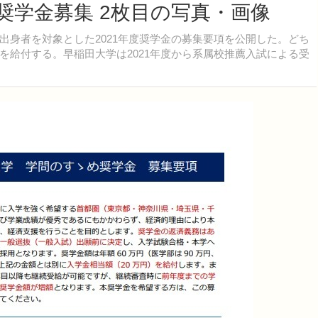
奨学金募集 2枚目の写真・画像
身者を対象とした2021年度奨学金の募集要項を公開した。どち
を給付する。早稲田大学は2021年度から系属校推薦入試による受