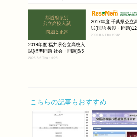
2017年度 千葉県公立
試(国語 後期・問題)12/
2026.8.6 Thu 19:32
2019年度 福井県公立高校入
試[標準問題 社会・問題]5/5
2026.8.6 Thu 14:25
こちらの記事もおすすめ