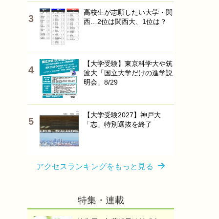
高校生が志願したい大学・関
西…2位は関西大、1位は？
【大学受験】東京科学大や筑
波大「国立大学だけの進学説
明会」8/29
【大学受験2027】神戸大
「志」特別選抜を終了
アクセスランキングをもっと見る
特集・連載