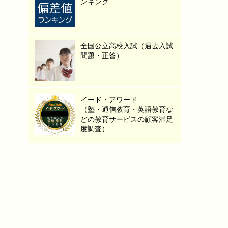
ンキング
全国公立高校入試（過去入試
問題・正答）
イード・アワード
（塾・通信教育・英語教育な
どの教育サービスの顧客満足
度調査）