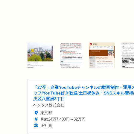
「27卒」企業YouTubeチャンネルの動画制作・運用
ッフ/YouTube好き歓迎/土日祝休み・SNSスキル習得
央区八重洲2丁目
ベンタス株式会社
東京都
月給24万7,400円～32万円
正社員