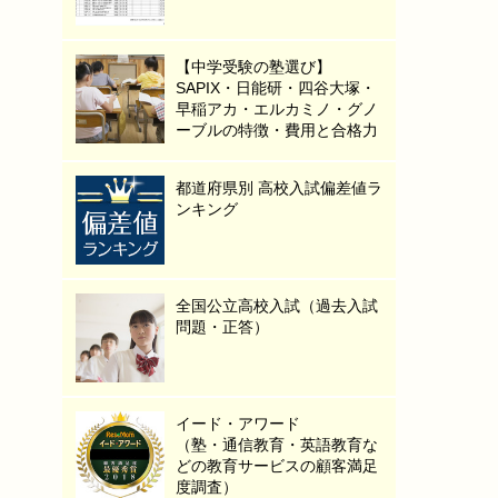
【中学受験の塾選び】
SAPIX・日能研・四谷大塚・
早稲アカ・エルカミノ・グノ
ーブルの特徴・費用と合格力
都道府県別 高校入試偏差値ラ
ンキング
全国公立高校入試（過去入試
問題・正答）
イード・アワード
（塾・通信教育・英語教育な
どの教育サービスの顧客満足
度調査）