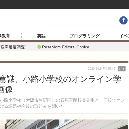
際教育
英語
プログラミング
イベ
顧客満足度調査）
ReseMom Editors' Choice
2020.10.9 Fri 15:15
PR
意識、小路小学校のオンライン学
画像
小路小学校（大阪市生野区）の石原至朗校長先生と、同校でオン
ける課題や今後の取組みを聞いた。