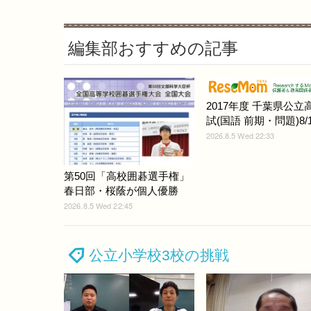
編集部おすすめの記事
2017年度 千葉県公立
試(国語 前期・問題)8/1
2026.8.5 Wed 22:33
第50回「高校囲碁選手権」
春日部・桜蔭が個人優勝
2026.8.5 Wed 22:45
公立小学校3校の挑戦