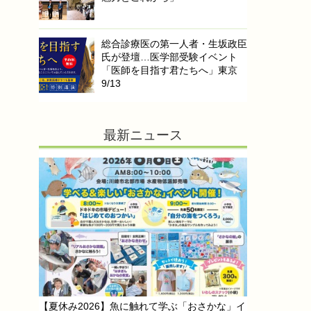
総合診療医の第一人者・生坂政臣
氏が登壇…医学部受験イベント
「医師を目指す君たちへ」東京
9/13
最新ニュース
【夏休み2026】魚に触れて学ぶ「おさかな」イ