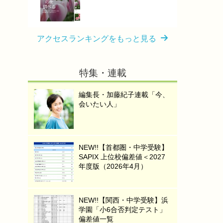
アクセスランキングをもっと見る
特集・連載
編集長・加藤紀子連載「今、
会いたい人」
NEW!!【首都圏・中学受験】
SAPIX 上位校偏差値＜2027
年度版（2026年4月）
NEW!!【関西・中学受験】浜
学園「小6合否判定テスト」
偏差値一覧