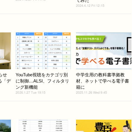
てみた
2024.4.12 Fri 12:15
らせ
YouTube視聴をカテゴリ別
中学生用の教科書準拠教
る「デ
に制御…ALSI、フィルタリ
材、ネットで学べる電子書
ング新機能
籍に
2026.1.27 Tue 19:15
2025.11.26 Wed 9:45