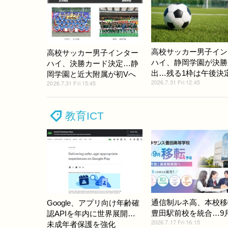
高校サッカー男子イン
高校サッカー男子インター
ハイ、静岡学園が決勝
ハイ、決勝カード決定…静
出…残る1枠は午後決
岡学園と近大附属が初Vへ
2026.7.31 Fri 12:45
2026.7.31 Fri 15:45
教育ICT
通信制ルネ高、本校移
Google、アプリ向け年齢確
豊田駅前校を統合…9
認APIを年内に世界展開…
2026.7.17 Fri 16:15
未成年者保護を強化