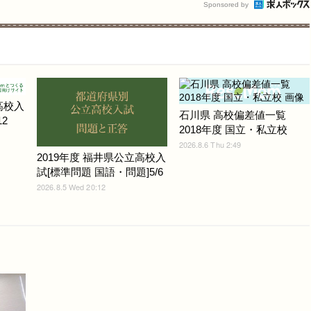
Sponsored by
高校入
石川県 高校偏差値一覧
2
2018年度 国立・私立校
2026.8.6 Thu 2:49
2019年度 福井県公立高校入
試[標準問題 国語・問題]5/6
2026.8.5 Wed 20:12