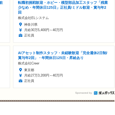
歓
転職初挑戦歓迎・ホビー・模型部品加工スタッフ「残業
少なめ・年間休日125日」正社員/ミドル歓迎・賞与年2
回
株式会社ELシステム
神奈川県
月給30万5,400円～40万円
正社員
AIアセット制作スタッフ・未経験歓迎「完全週休2日制/
賞与年2回」・年間休日125日・昇給あり
株式会社Creer
東京都
月給27万3,200円～40万円
正社員
Sponsored by