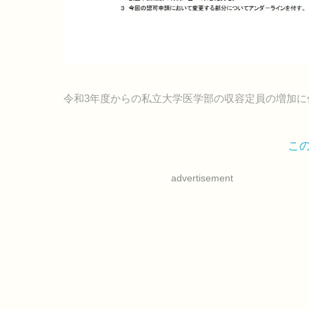
令和3年度からの私立大学医学部の収容定員の増加に
こ
advertisement