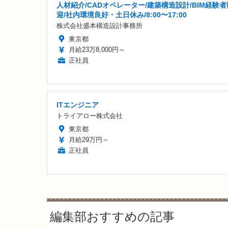
人材紹介/CADオペレーター/建築構造設計/BIM経験者
迎/社内環境良好・土日休み/8:00〜17:00
株式会社盛本構造設計事務所
東京都
月給23万8,000円～
正社員
ITエンジニア
トライアロー株式会社
東京都
月給29万円～
正社員
編集部おすすめの記事