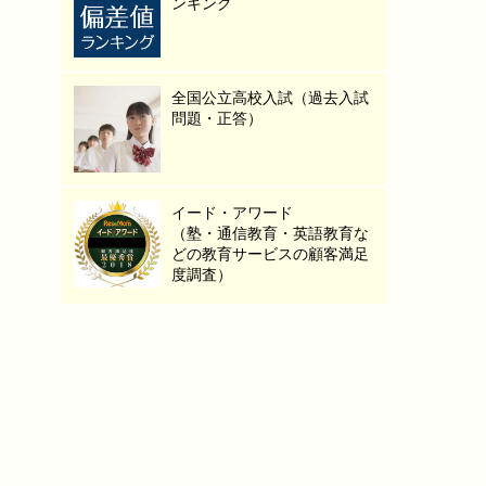
ンキング
全国公立高校入試（過去入試
問題・正答）
イード・アワード
（塾・通信教育・英語教育な
どの教育サービスの顧客満足
度調査）