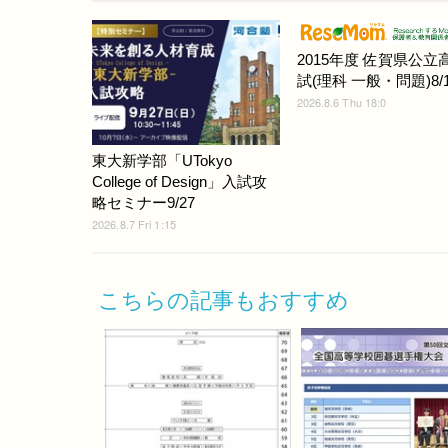
2015年度 佐賀県公立
試(理科 一般・問題)8/1
2026.8.6 Thu 18:0
東大新学部「UTokyo
College of Design」入試攻
略セミナー9/27
2026.8.7 Fri 1:15
こちらの記事もおすすめ