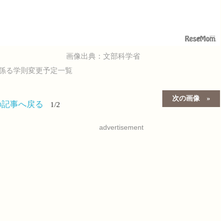
画像出典：文部科学省
係る学則変更予定一覧
次の画像
の記事へ戻る
1/2
advertisement