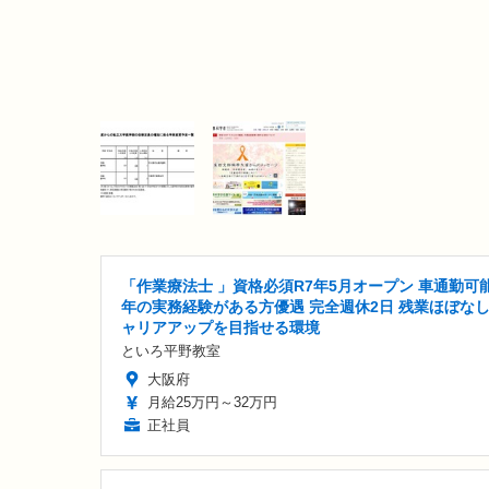
「作業療法士 」資格必須R7年5月オープン 車通勤可能
年の実務経験がある方優遇 完全週休2日 残業ほぼなし
ャリアアップを目指せる環境
といろ平野教室
大阪府
月給25万円～32万円
正社員