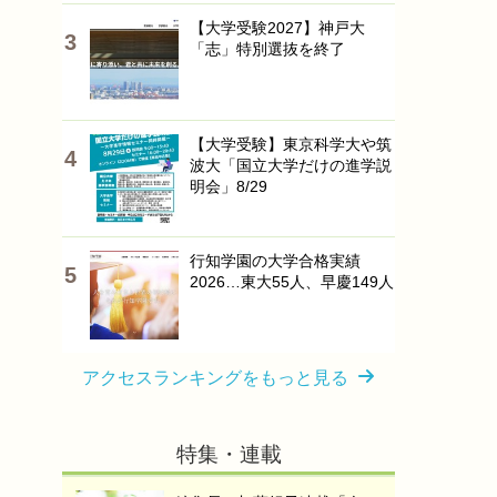
【大学受験2027】神戸大
「志」特別選抜を終了
【大学受験】東京科学大や筑
波大「国立大学だけの進学説
明会」8/29
行知学園の大学合格実績
2026…東大55人、早慶149人
アクセスランキングをもっと見る
特集・連載