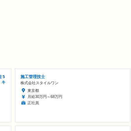
 5
施工管理技士
 キ
株式会社スタイルワン
東京都
月給30万円～68万円
正社員