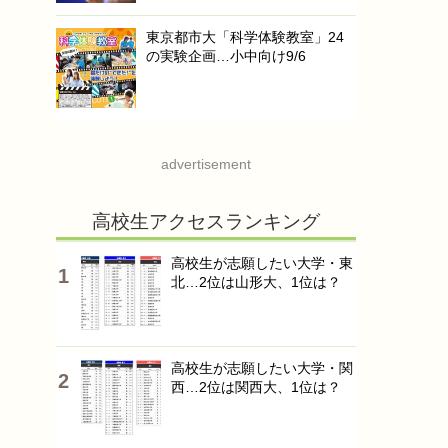
東京都市大「科学体験教室」24
の実験企画…小中向け9/6
advertisement
高校生アクセスランキング
高校生が志願したい大学・東
北…2位は山形大、1位は？
高校生が志願したい大学・関
西…2位は関西大、1位は？