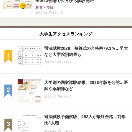
全国13会場で夕方から試験開始
教育・受験
2026.8.6 Thu 20:15
大学生アクセスランキング
司法試験2026、短答式の合格率79.3％…早大
など大学院別結果も
2026.8.6 Thu 18:45
大学別の国家試験結果、2026年版を公開…医
師や薬剤師など
2026.4.9 Thu 16:15
司法試験予備試験、452人が最終合格…前年
比3人増
2026.2.9 Mon 18:15