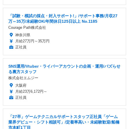
「試験・模試の採点・封入サポート!」/サポート事務/月収27
万～35万/未経験OK/年間休日125日以上 No.1185
Courage Path株式会社
神奈川県
月給27万円～35万円
正社員
SNS運用/Vtuber・ライバーアカウントの企画・運用/バズらせ
る裏方スタッフ
株式会社エムジー
大阪府
月給23万6,172円～
正社員
「27卒」ゲームテクニカルサポートスタッフ正社員「ゲーム
業界デビュー・シフト相談可」/定着率高い・未経験歓迎/船橋
市本町1丁目