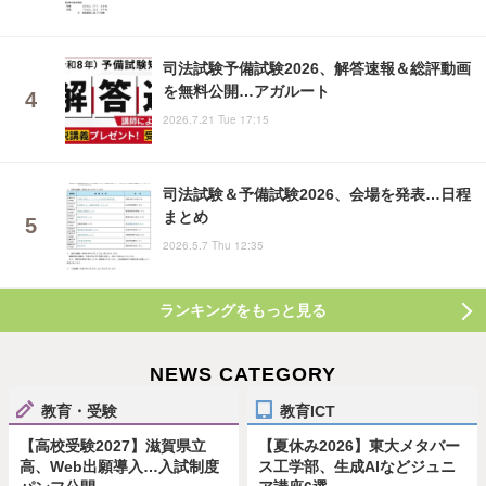
司法試験予備試験2026、解答速報＆総評動画
を無料公開…アガルート
2026.7.21 Tue 17:15
司法試験＆予備試験2026、会場を発表…日程
まとめ
2026.5.7 Thu 12:35
ランキングをもっと見る
NEWS CATEGORY
教育・受験
教育ICT
【高校受験2027】滋賀県立
【夏休み2026】東大メタバー
高、Web出願導入…入試制度
ス工学部、生成AIなどジュニ