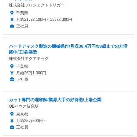
株式会社プロジェクトトリガー
千葉県
月給21万2,100円～33万2,300円
正社員
ハードディスク製造の機械操作/月収36.4万円/59歳までの方活
躍中/工場/製造
株式会社アクアテック
千葉県
月給26万1,000円
正社員
カット専門の理容師/業界大手の好待遇/上場企業
QBハウス荻窪駅
東京都
月給25万500円～
正社員