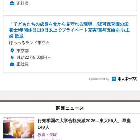
正社員
「子どもたちの成長を食から見守れる環境」/認可保育園の栄
養士/年間休日110日以上でプライベート充実/賞与支給あり/主
婦 歓迎
ほっぺるランド東立石
東京都
月給22万9,000円～
正社員
Sponsored by
関連ニュース
行知学園の大学合格実績2026...東大55人、早慶
149人
教育・受験
2026.8.7 Fri 0:45