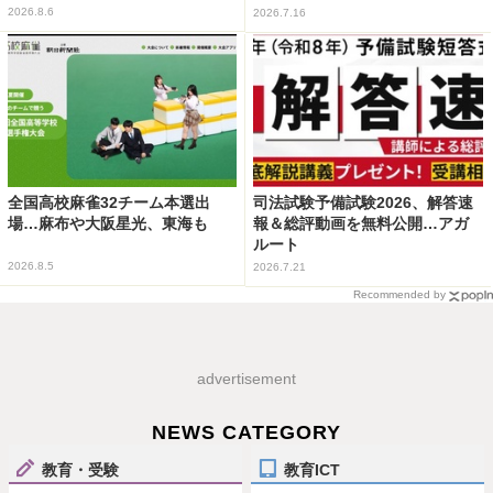
2026.8.6
2026.7.16
全国高校麻雀32チーム本選出
司法試験予備試験2026、解答速
場…麻布や大阪星光、東海も
報＆総評動画を無料公開…アガ
ルート
2026.8.5
2026.7.21
Recommended by
advertisement
NEWS CATEGORY
教育・受験
教育ICT