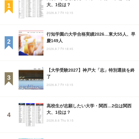
大、1位は？
2026.8.7 Fri 10:15
行知学園の大学合格実績2026…東大55人、早
慶149人
2026.8.7 Fri 18:45
【大学受験2027】神戸大「志」特別選抜を終
了
2026.8.7 Fri 13:15
高校生が志願したい大学・関西…2位は関西
大、1位は？
2026.8.6 Thu 9:15