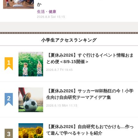
か
生活・健康
2026.8.8 Sat 15:15
小学生アクセスランキング
【夏休み2026】すぐ行けるイベント情報おま
とめ便＜8/9-15開催＞
2026.8.7 Fri 19:45
【夏休み2026】サッカーW杯熱狂の今！小学
生向け自由研究テーマアイデア集
2026.6.15 Mon 11:15
【夏休み2026】自由研究もおでかけも…作っ
て遊んで学べるキットを紹介