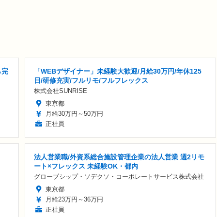
ら完
「WEBデザイナー」未経験大歓迎/月給30万円/年休125
日/研修充実/フルリモ/フルフレックス
株式会社SUNRISE
東京都
月給30万円～50万円
正社員
法人営業職/外資系総合施設管理企業の法人営業 週2リモ
ート×フレックス 未経験OK・都内
グローブシップ・ソデクソ・コーポレートサービス株式会社
東京都
月給23万円～36万円
正社員