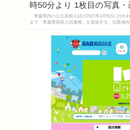
時50分より 1枚目の写真・
青森県内の公立高校入試が2021年3月5日に行われ
まで「青森県高校入試速報」を放送する。出題傾向