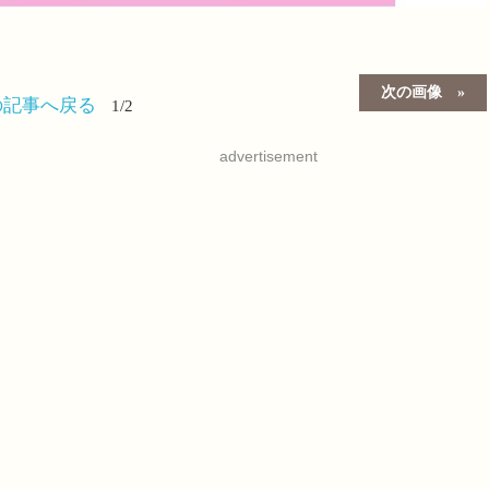
次の画像
の記事へ戻る
1/2
advertisement