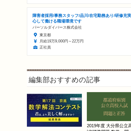
障害者採用/事務スタッフ/品川/在宅勤務あり/研修充実
心して働ける職場環境です
パーソルダイバース株式会社
東京都
月給19万9,000円～22万円
正社員
編集部おすすめの記事
2019年度 大分県公立