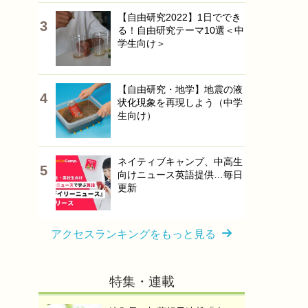
【自由研究2022】1日ででき
る！自由研究テーマ10選＜中
学生向け＞
【自由研究・地学】地震の液
状化現象を再現しよう（中学
生向け）
ネイティブキャンプ、中高生
向けニュース英語提供…毎日
更新
アクセスランキングをもっと見る
特集・連載