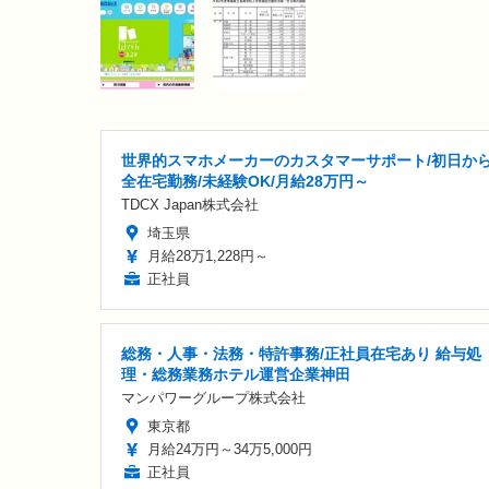
世界的スマホメーカーのカスタマーサポート/初日か
全在宅勤務/未経験OK/月給28万円～
TDCX Japan株式会社
埼玉県
月給28万1,228円～
正社員
総務・人事・法務・特許事務/正社員在宅あり 給与処
理・総務業務ホテル運営企業神田
マンパワーグループ株式会社
東京都
月給24万円～34万5,000円
正社員