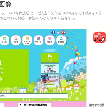
画像
る。RAB青森放送は、入試当日の午後3時50分から午後4時50分
や全教科の解答・解説をわかりやすく紹介する。