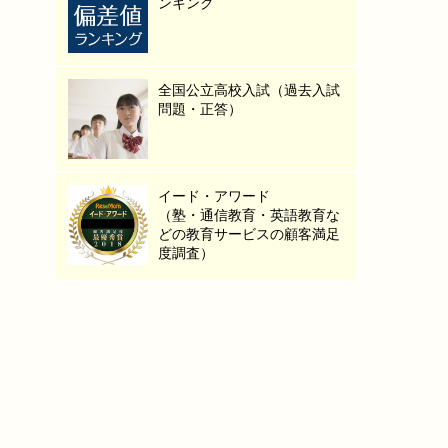
ンキング
全国公立高校入試（過去入試
問題・正答）
イード・アワード
（塾・通信教育・英語教育な
どの教育サービスの顧客満足
度調査）