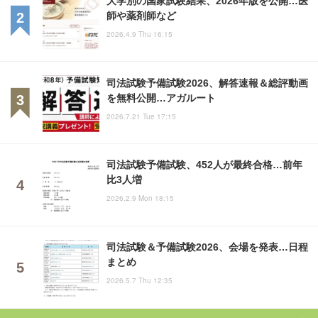
大学別の国家試験結果、2026年版を公開…医
師や薬剤師など
2026.4.9 Thu 16:15
司法試験予備試験2026、解答速報＆総評動画
を無料公開…アガルート
2026.7.21 Tue 17:15
司法試験予備試験、452人が最終合格…前年
比3人増
2026.2.9 Mon 18:15
司法試験＆予備試験2026、会場を発表…日程
まとめ
2026.5.7 Thu 12:35