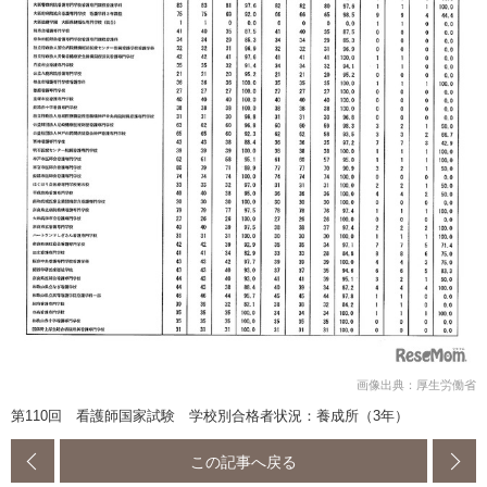
画像出典：厚生労働省
第110回 看護師国家試験 学校別合格者状況：養成所（3年）
この記事へ戻る