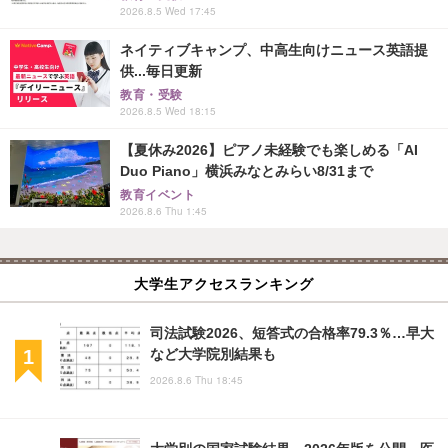
2026.8.5 Wed 17:45
ネイティブキャンプ、中高生向けニュース英語提
供...毎日更新
教育・受験
2026.8.5 Wed 18:15
【夏休み2026】ピアノ未経験でも楽しめる「AI
Duo Piano」横浜みなとみらい8/31まで
教育イベント
2026.8.6 Thu 1:45
大学生アクセスランキング
司法試験2026、短答式の合格率79.3％…早大
など大学院別結果も
2026.8.6 Thu 18:45