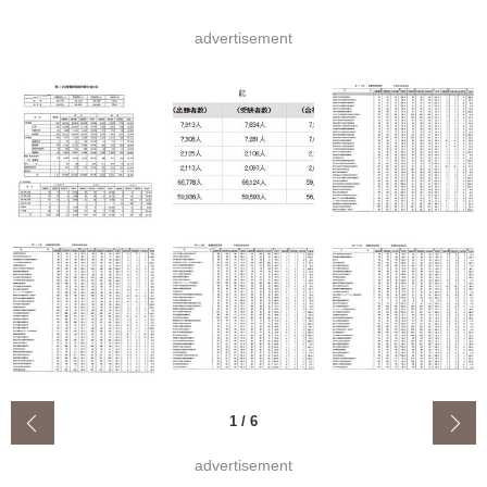
advertisement
‹
1
/
6
advertisement