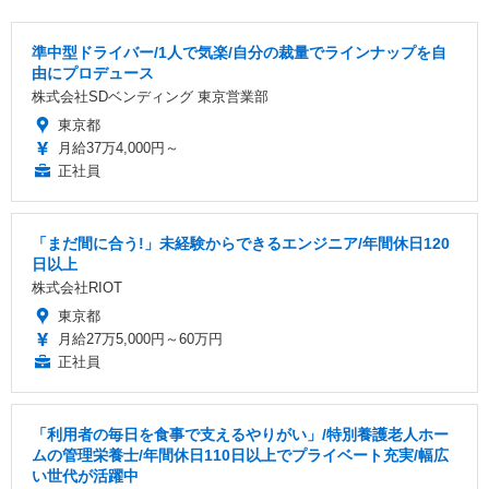
準中型ドライバー/1人で気楽/自分の裁量でラインナップを自
由にプロデュース
株式会社SDベンディング 東京営業部
東京都
月給37万4,000円～
正社員
「まだ間に合う!」未経験からできるエンジニア/年間休日120
日以上
株式会社RIOT
東京都
月給27万5,000円～60万円
正社員
「利用者の毎日を食事で支えるやりがい」/特別養護老人ホー
ムの管理栄養士/年間休日110日以上でプライベート充実/幅広
い世代が活躍中