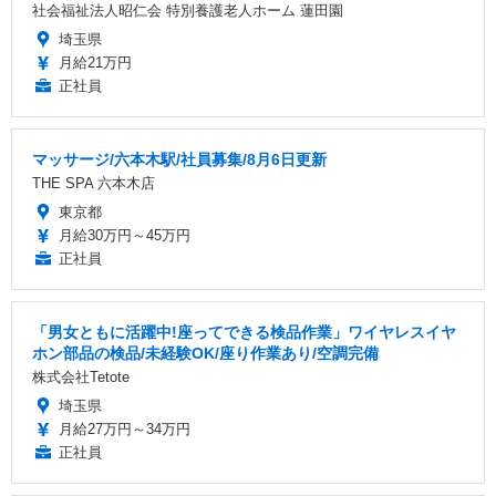
社会福祉法人昭仁会 特別養護老人ホーム 蓮田園
埼玉県
月給21万円
正社員
マッサージ/六本木駅/社員募集/8月6日更新
THE SPA 六本木店
東京都
月給30万円～45万円
正社員
「男女ともに活躍中!座ってできる検品作業」ワイヤレスイヤ
ホン部品の検品/未経験OK/座り作業あり/空調完備
株式会社Tetote
埼玉県
月給27万円～34万円
正社員