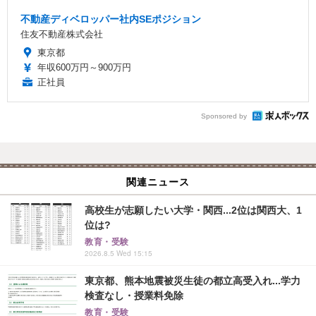
不動産ディベロッパー社内SEポジション
住友不動産株式会社
東京都
年収600万円～900万円
正社員
Sponsored by
関連ニュース
高校生が志願したい大学・関西...2位は関西大、1
位は?
教育・受験
2026.8.5 Wed 15:15
東京都、熊本地震被災生徒の都立高受入れ...学力
検査なし・授業料免除
教育・受験