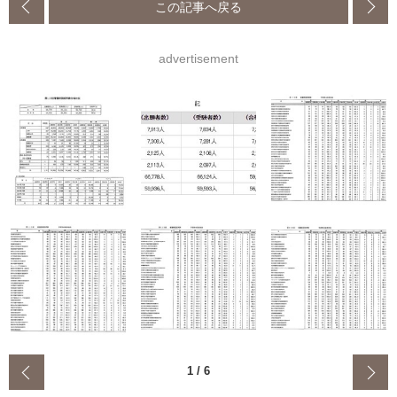
この記事へ戻る
advertisement
‹
1
/
6