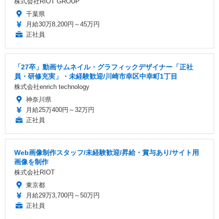
株式会社RIOT GROUP
千葉県
月給30万8,200円～45万円
正社員
「27卒」動画サムネイル・グラフィックデザイナー「正社
員・研修充実」・未経験歓迎/川崎市幸区中幸町1丁目
株式会社enrich technology
神奈川県
月給25万400円～32万円
正社員
Web画像制作スタッフ/未経験歓迎/昇給・賞与あり/サイト用
画像を制作
株式会社RIOT
東京都
月給29万3,700円～50万円
正社員