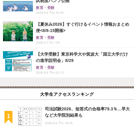
試制度パンフ公開
教育・受験
2026.8.6 Thu 20:45
【夏休み2026】すぐ行けるイベント情報おまとめ
便<8/9-15開催>
教育・受験
2026.8.7 Fri 1:45
【大学受験】東京科学大や筑波大「国立大学だけ
の進学説明会」8/29
教育・受験
2026.8.6 Thu 23:15
大学生アクセスランキング
司法試験2026、短答式の合格率79.3％…早大
など大学院別結果も
2026.8.6 Thu 18:45