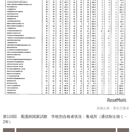
画像出典：厚生労働省
第110回 看護師国家試験 学校別合格者状況：養成所（通信制を除く・
2年）