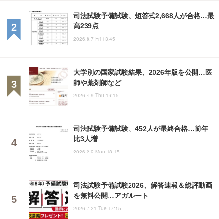
司法試験予備試験、短答式2,668人が合格…最
高239点
2026.8.7 Fri 13:45
大学別の国家試験結果、2026年版を公開…医
師や薬剤師など
2026.4.9 Thu 16:15
司法試験予備試験、452人が最終合格…前年
比3人増
2026.2.9 Mon 18:15
司法試験予備試験2026、解答速報＆総評動画
を無料公開…アガルート
2026.7.21 Tue 17:15