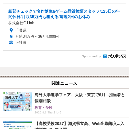
細部チェックで名作誕生!/ゲーム品質検証スタッフ/125日の年
間休日/月収35万円も狙える/毎週2日のお休み
株式会社C-Link
千葉県
月給34万円～36万4,000円
正社員
Sponsored by
関連ニュース
海外大学進学フェア、大阪・東京で9月...担当者と
個別相談
教育・受験
2026.8.6 Thu 21:45
【高校受験2027】滋賀県立高、Web出願導入...入