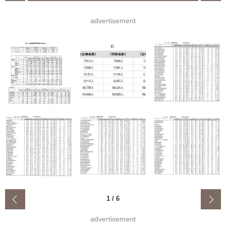
advertisement
‹
1
/
6
advertisement