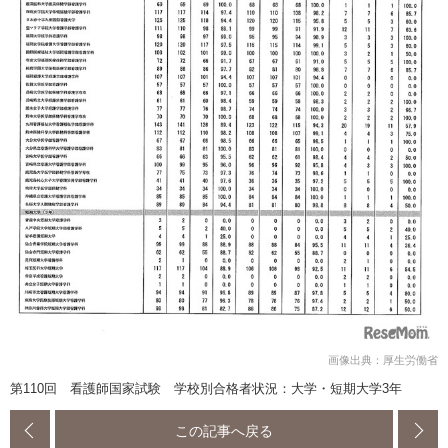
画像出典：厚生労働省
第110回 看護師国家試験 学校別合格者状況：大学・短期大学3年
この記事へ戻る