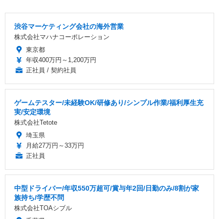
渋谷マーケティング会社の海外営業
株式会社マハナコーポレーション
東京都
年収400万円～1,200万円
正社員 / 契約社員
ゲームテスター/未経験OK/研修あり/シンプル作業/福利厚生充
実/安定環境
株式会社Tetote
埼玉県
月給27万円～33万円
正社員
中型ドライバー/年収550万超可/賞与年2回/日勤のみ/8割が家
族持ち/学歴不問
株式会社TOAシブル