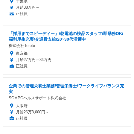
千葉県
月給38万円～
正社員
「採用までスピーディー」/乾電池の検品スタッフ/即勤務OK/
福利厚生充実/交通費支給/20~30代活躍中
株式会社Tetote
東京都
月給27万円～34万円
正社員
企業での管理栄養士業務/管理栄養士/ワークライフバランス充
実
SOMPOヘルスサポート株式会社
大阪府
月給26万3,000円～
正社員