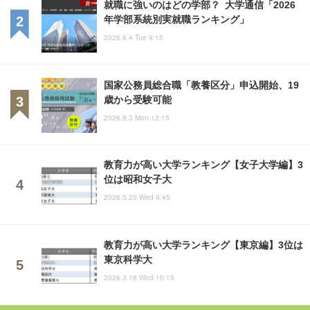
就職に強いのはどの学部？ 大学通信「2026
年学部系統別実就職ランキング」
2026.8.4 Tue 9:15
国家公務員総合職「教養区分」申込開始、19
歳から受験可能
2026.8.3 Mon 12:15
教育力が高い大学ランキング【女子大学編】3
位は昭和女子大
2026.3.25 Wed 9:45
教育力が高い大学ランキング【東京編】3位は
東京科学大
2026.3.18 Wed 10:15