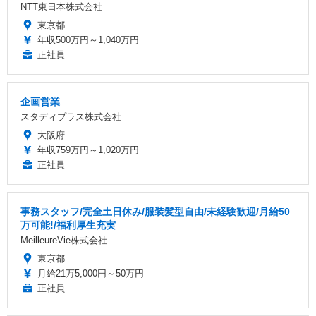
NTT東日本株式会社
東京都
年収500万円～1,040万円
正社員
企画営業
スタディプラス株式会社
大阪府
年収759万円～1,020万円
正社員
事務スタッフ/完全土日休み/服装髪型自由/未経験歓迎/月給50
万可能!/福利厚生充実
MeilleureVie株式会社
東京都
月給21万5,000円～50万円
正社員