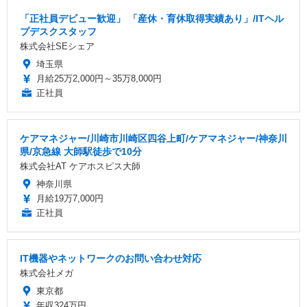
「正社員デビュー歓迎」 「産休・育休取得実績あり」/ITヘル
プデスクスタッフ
株式会社SEシェア
埼玉県
月給25万2,000円～35万8,000円
正社員
ケアマネジャー/川崎市川崎区四谷上町/ケアマネジャー/神奈川
県/京急線 大師駅徒歩で10分
株式会社AT ケアホスピス大師
神奈川県
月給19万7,000円
正社員
IT機器やネットワークのお問い合わせ対応
株式会社メガ
東京都
年収324万円