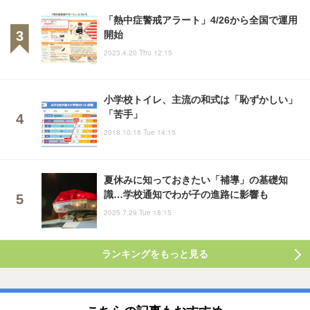
「熱中症警戒アラート」4/26から全国で運用
開始
2023.4.20 Thu 12:15
小学校トイレ、主流の和式は「恥ずかしい」
「苦手」
2018.10.16 Tue 14:15
夏休みに知っておきたい「補導」の基礎知
識…学校通知でわが子の進路に影響も
2025.7.29 Tue 18:15
ランキングをもっと見る