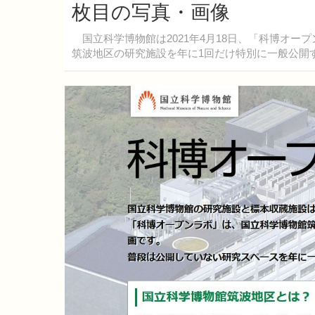
枚目の写真・画像
国立科学博物館は2021年4月18日、「科博オー
筑波地区の研究施設を年に1回だけ特別に一般公開