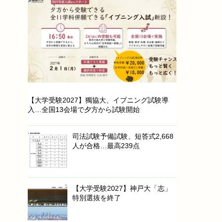
【大学受験2027】獨協大、イブニング試験導
入…全国13会場で夕方から試験開始
司法試験予備試験、短答式2,668
人が合格…最高239点
【大学受験2027】神戸大「志」
特別選抜を終了