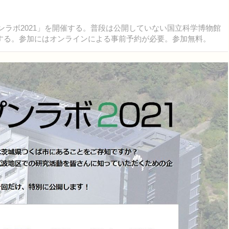
プンラボ2021」を開催する。普段は公開していない国立科学博物館
する。参加にはオンラインによる事前予約が必要。参加無料。