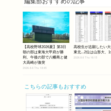
編集部おすすめの記事
【高校野球2026夏】第3日
高校生が志願したい大
朝の部は東海大甲府が勝
東北...2位は山形大、1
利、午後の部で八幡商と健
2026.8.6 Thu 16:15
大高崎が激突
2026.8.6 Thu 18:45
こちらの記事もおすすめ