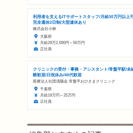
利用者を支えるITサポートスタッフ/月給30万円以上可
完全週休2日制/大型連休あり
株式会社小林
大阪府
月給29万2,000円～50万円
正社員
クリニックの受付・事務・アシスタント/常盤平駅/未
験歓迎/日祝休み/40代歓迎
医療法人社団清陽会 常盤平おひさまクリニック
千葉県
月給19万円～25万円
正社員