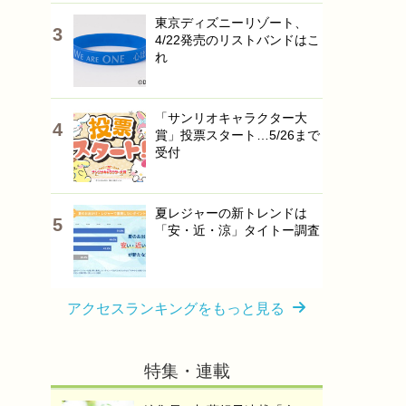
東京ディズニーリゾート、
4/22発売のリストバンドはこ
れ
「サンリオキャラクター大
賞」投票スタート…5/26まで
受付
夏レジャーの新トレンドは
「安・近・涼」タイトー調査
アクセスランキングをもっと見る
特集・連載