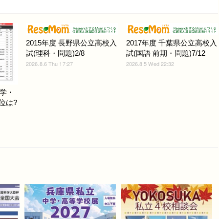
2015年度 長野県公立高校入
2017年度 千葉県公立高校入
試(理科・問題)2/8
試(国語 前期・問題)7/12
2026.8.6 Thu 17:27
2026.8.5 Wed 22:32
学・
位は?