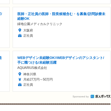
/
医師・正社員の医師・院長候補含む・を募集!訪問診療未
経験OK
緑地公園メディカルクリニック
大阪府
正社員
経
WEBデザイン未経験OK!/WEBデザインのアシスタント/
手に職つける/未経験活躍
AQUARIUS株式会社
神奈川県
月給27万円～50万円
正社員
Sponsored by