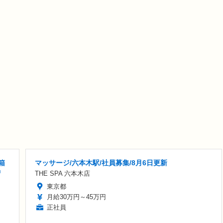
箱
マッサージ/六本木駅/社員募集/8月6日更新
中
THE SPA 六本木店
東京都
月給30万円～45万円
正社員