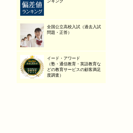
ンキング
全国公立高校入試（過去入試
問題・正答）
イード・アワード
（塾・通信教育・英語教育な
どの教育サービスの顧客満足
度調査）