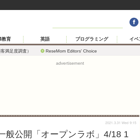
際教育
英語
プログラミング
イベ
顧客満足度調査）
ReseMom Editors' Choice
advertisement
2021.3.31 Wed 9:15
般公開「オープンラボ」4/18 1