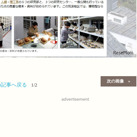
次の画像
の記事へ戻る
1/2
advertisement