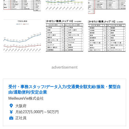
advertisement
受付・事務スタッフ/データ入力/交通費全額支給/服装・髪型自
由/通勤便利/安定企業
MeilleureVie株式会社
大阪府
月給23万5,000円～50万円
正社員