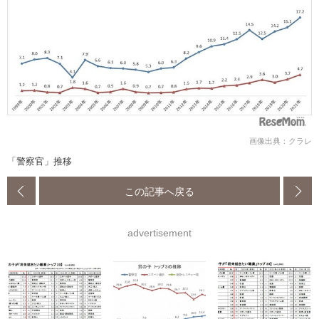
画像出典：クラレ
「警察官」推移
この記事へ戻る
advertisement