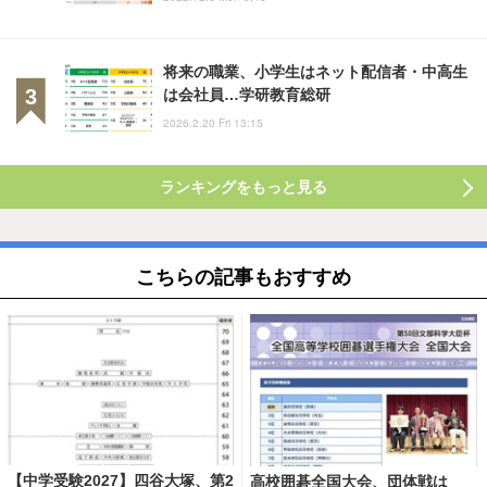
将来の職業、小学生はネット配信者・中高生
は会社員…学研教育総研
2026.2.20 Fri 13:15
ランキングをもっと見る
こちらの記事もおすすめ
【中学受験2027】四谷大塚、第2
高校囲碁全国大会、団体戦は