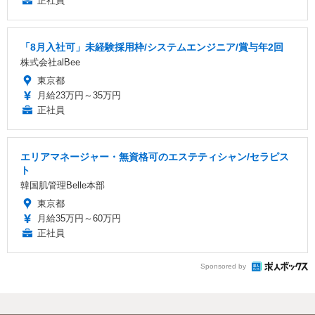
正社員
「8月入社可」未経験採用枠/システムエンジニア/賞与年2回
株式会社alBee
東京都
月給23万円～35万円
正社員
エリアマネージャー・無資格可のエステティシャン/セラピス
ト
韓国肌管理Belle本部
東京都
月給35万円～60万円
正社員
Sponsored by