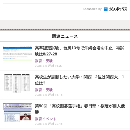
Sponsored by
関連ニュース
高卒認定試験、台風13号で沖縄会場を中止...再試
験は8/27-28
教育・受験
2026.8.5 Wed 16:27
高校生が志願したい大学・関西...2位は関西大、1
位は?
教育・受験
2026.8.5 Wed 15:15
第50回「高校囲碁選手権」春日部・桜蔭が個人優
勝
教育イベント
2026.8.5 Wed 22:45