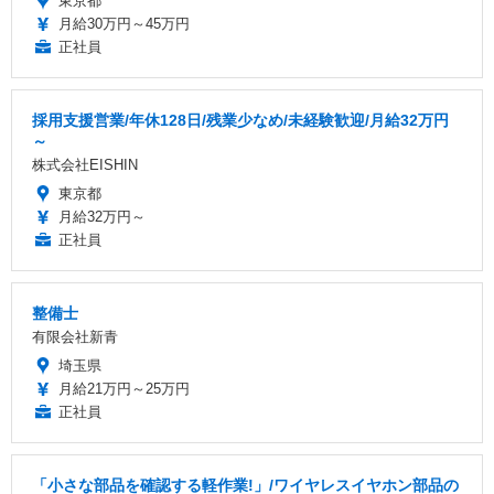
東京都
月給30万円～45万円
正社員
採用支援営業/年休128日/残業少なめ/未経験歓迎/月給32万円
～
株式会社EISHIN
東京都
月給32万円～
正社員
整備士
有限会社新青
埼玉県
月給21万円～25万円
正社員
「小さな部品を確認する軽作業!」/ワイヤレスイヤホン部品の